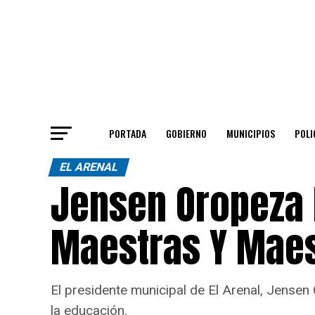
PORTADA
GOBIERNO
MUNICIPIOS
POLI
EL ARENAL
Jensen Oropeza
Maestras Y Maest
El presidente municipal de El Arenal, Jense
la educación.