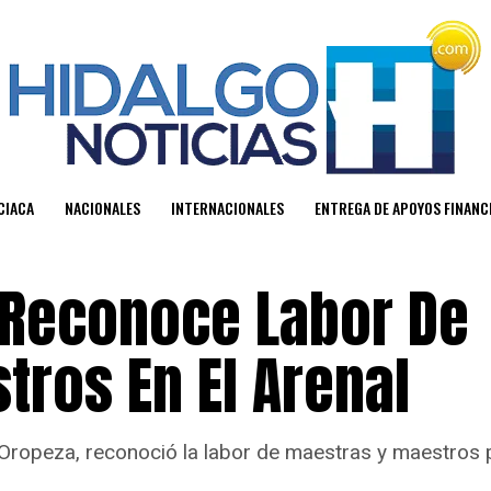
CIACA
NACIONALES
INTERNACIONALES
ENTREGA DE APOYOS FINAN
 Reconoce Labor De
ros En El Arenal
n Oropeza, reconoció la labor de maestras y maestros