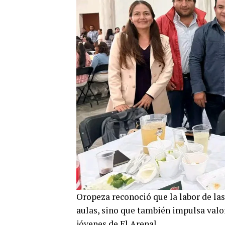
Oropeza reconoció que la labor de las 
aulas, sino que también impulsa valo
jóvenes de El Arenal.