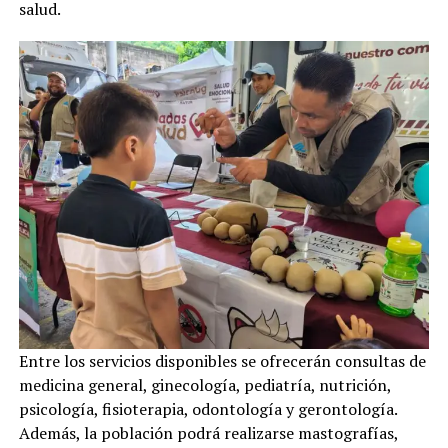
salud.
Entre los servicios disponibles se ofrecerán consultas de
medicina general, ginecología, pediatría, nutrición,
psicología, fisioterapia, odontología y gerontología.
Además, la población podrá realizarse mastografías,