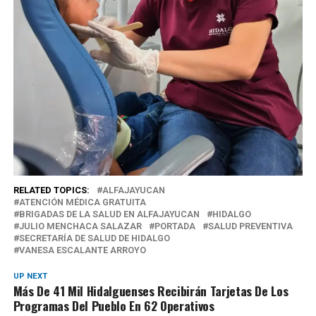
RELATED TOPICS:
ALFAJAYUCAN
ATENCIÓN MÉDICA GRATUITA
BRIGADAS DE LA SALUD EN ALFAJAYUCAN
HIDALGO
JULIO MENCHACA SALAZAR
PORTADA
SALUD PREVENTIVA
SECRETARÍA DE SALUD DE HIDALGO
VANESA ESCALANTE ARROYO
UP NEXT
Más De 41 Mil Hidalguenses Recibirán Tarjetas De Los
Programas Del Pueblo En 62 Operativos