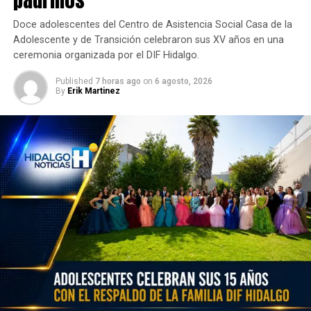
Doce adolescentes del Centro de Asistencia Social Casa de la
Adolescente y de Transición celebraron sus XV años en una
ceremonia organizada por el DIF Hidalgo.
Published
7 horas ago
on
6 agosto, 2026
By
Erik Martinez