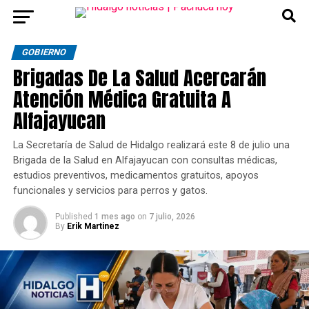
GOBIERNO
Brigadas De La Salud Acercarán
Atención Médica Gratuita A
Alfajayucan
La Secretaría de Salud de Hidalgo realizará este 8 de julio una
Brigada de la Salud en Alfajayucan con consultas médicas,
estudios preventivos, medicamentos gratuitos, apoyos
funcionales y servicios para perros y gatos.
Published
1 mes ago
on
7 julio, 2026
By
Erik Martinez