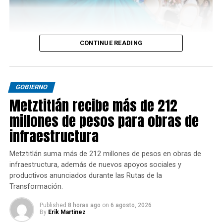
CONTINUE READING
GOBIERNO
Metztitlán recibe más de 212
millones de pesos para obras de
infraestructura
Metztitlán suma más de 212 millones de pesos en obras de
infraestructura, además de nuevos apoyos sociales y
productivos anunciados durante las Rutas de la
Transformación.
Published
8 horas ago
on
6 agosto, 2026
By
Erik Martinez