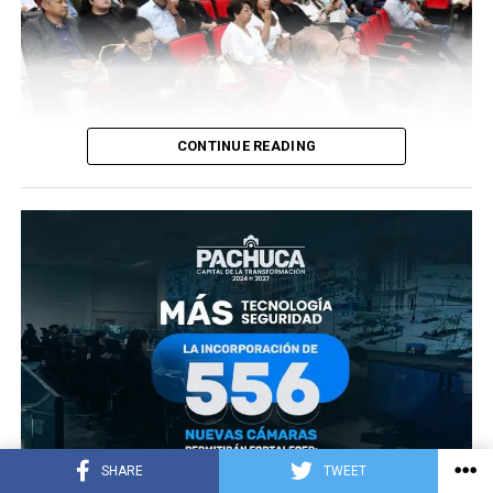
CONTINUE READING
SHARE
TWEET