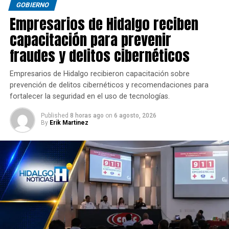
GOBIERNO
Empresarios de Hidalgo reciben
capacitación para prevenir
fraudes y delitos cibernéticos
Empresarios de Hidalgo recibieron capacitación sobre
prevención de delitos cibernéticos y recomendaciones para
fortalecer la seguridad en el uso de tecnologías.
Published
8 horas ago
on
6 agosto, 2026
By
Erik Martinez