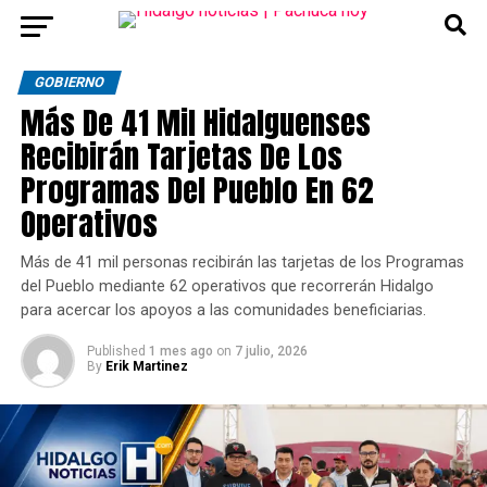
GOBIERNO
Más De 41 Mil Hidalguenses
Recibirán Tarjetas De Los
Programas Del Pueblo En 62
Operativos
Más de 41 mil personas recibirán las tarjetas de los Programas
del Pueblo mediante 62 operativos que recorrerán Hidalgo
para acercar los apoyos a las comunidades beneficiarias.
Published
1 mes ago
on
7 julio, 2026
By
Erik Martinez