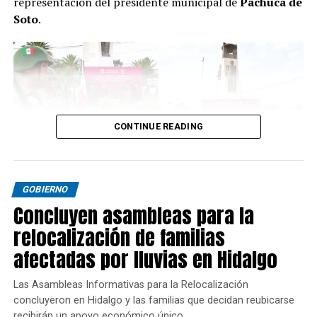
representación del presidente municipal de
Pachuca de
Soto
.
CONTINUE READING
GOBIERNO
Concluyen asambleas para la
relocalización de familias
afectadas por lluvias en Hidalgo
Las Asambleas Informativas para la Relocalización
concluyeron en Hidalgo y las familias que decidan reubicarse
recibirán un apoyo económico único.