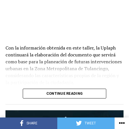
Con la información obtenida en este taller, la Uplaph
continuará la elaboración del documento que servirá
como base para la planeación de futuras intervenciones
urbanas en la Zona Metropolitana de Tulancingo,
considerando las características propias de la región y
la participación de la ciudadanía.
CONTINUE READING
SHARE
TWEET