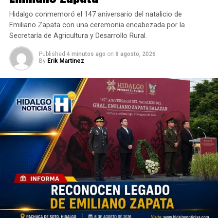
Hidalgo conmemoró el 147 aniversario del natalicio de
Emiliano Zapata con una ceremonia encabezada por la
Secretaría de Agricultura y Desarrollo Rural.
Published
4 minutos ago
on
8 agosto, 2026
By
Erik Martinez