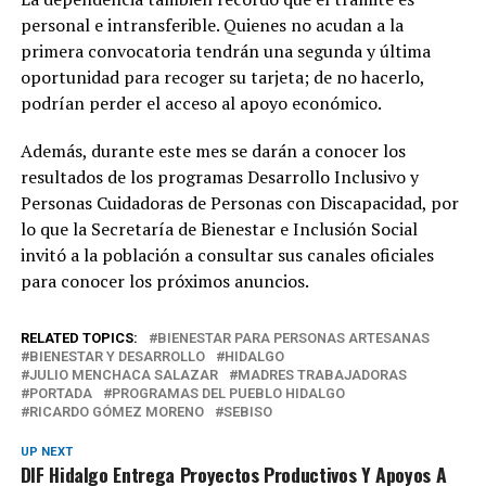
personal e intransferible. Quienes no acudan a la
primera convocatoria tendrán una segunda y última
oportunidad para recoger su tarjeta; de no hacerlo,
podrían perder el acceso al apoyo económico.
Además, durante este mes se darán a conocer los
resultados de los programas Desarrollo Inclusivo y
Personas Cuidadoras de Personas con Discapacidad, por
lo que la Secretaría de Bienestar e Inclusión Social
invitó a la población a consultar sus canales oficiales
para conocer los próximos anuncios.
RELATED TOPICS:
BIENESTAR PARA PERSONAS ARTESANAS
BIENESTAR Y DESARROLLO
HIDALGO
JULIO MENCHACA SALAZAR
MADRES TRABAJADORAS
PORTADA
PROGRAMAS DEL PUEBLO HIDALGO
RICARDO GÓMEZ MORENO
SEBISO
UP NEXT
DIF Hidalgo Entrega Proyectos Productivos Y Apoyos A