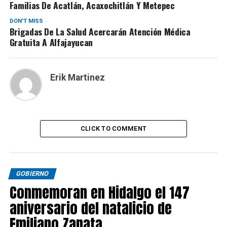
Familias De Acatlán, Acaxochitlán Y Metepec
DON'T MISS
Brigadas De La Salud Acercarán Atención Médica
Gratuita A Alfajayucan
Erik Martinez
CLICK TO COMMENT
GOBIERNO
Conmemoran en Hidalgo el 147
aniversario del natalicio de
Emiliano Zapata