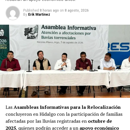
Published
8 horas ago
on
8 agosto, 2026
By
Erik Martinez
Las
Asambleas Informativas para la Relocalización
concluyeron en Hidalgo con la participación de familias
afectadas por las lluvias registradas en
octubre de
2025
, quienes podrán acceder a un
apoyo económico