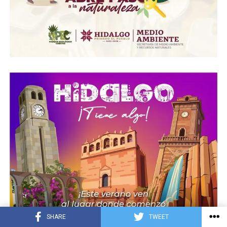
SHARE
TWEET