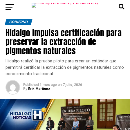
GOBIERNO
Hidalgo impulsa certificación para
preservar la extracción de
pigmentos naturales
Hidalgo realizó la prueba piloto para crear un estándar que
permitirá certificar la extracción de pigmentos naturales como
conocimiento tradicional.
Published
1 mes ago
on
7 julio, 2026
By
Erik Martinez