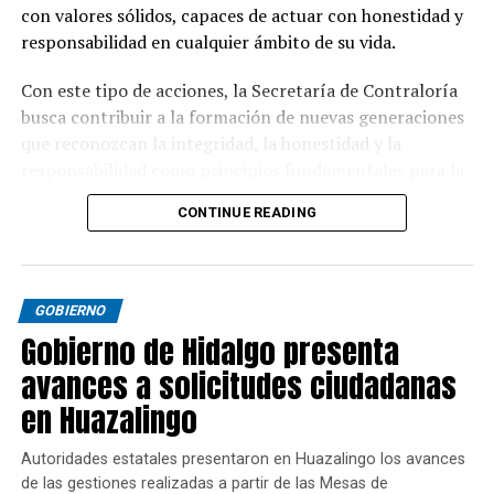
con valores sólidos, capaces de actuar con honestidad y
responsabilidad en cualquier ámbito de su vida.
Con este tipo de acciones, la Secretaría de Contraloría
busca contribuir a la formación de nuevas generaciones
que reconozcan la integridad, la honestidad y la
responsabilidad como principios fundamentales para la
convivencia y el desarrollo de Hidalgo.
CONTINUE READING
GOBIERNO
Gobierno de Hidalgo presenta
avances a solicitudes ciudadanas
en Huazalingo
Autoridades estatales presentaron en Huazalingo los avances
de las gestiones realizadas a partir de las Mesas de