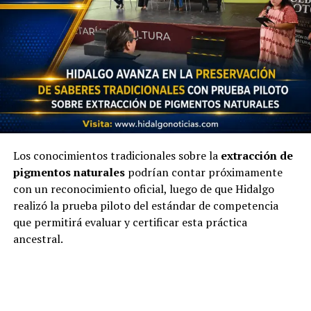
Los conocimientos tradicionales sobre la
extracción de
pigmentos naturales
podrían contar próximamente
con un reconocimiento oficial, luego de que Hidalgo
realizó la prueba piloto del estándar de competencia
que permitirá evaluar y certificar esta práctica
ancestral.