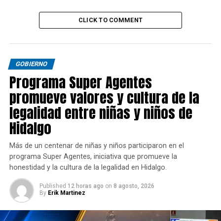
CLICK TO COMMENT
GOBIERNO
Programa Super Agentes
promueve valores y cultura de la
legalidad entre niñas y niños de
Hidalgo
Más de un centenar de niñas y niños participaron en el
programa Super Agentes, iniciativa que promueve la
honestidad y la cultura de la legalidad en Hidalgo.
Published
12 horas ago
on
8 agosto, 2026
By
Erik Martinez