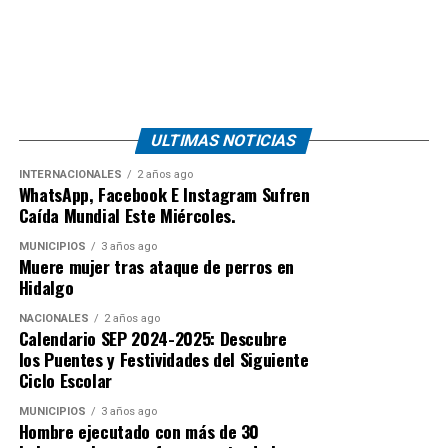
ULTIMAS NOTICIAS
INTERNACIONALES
2 años ago
WhatsApp, Facebook E Instagram Sufren
Caída Mundial Este Miércoles.
MUNICIPIOS
3 años ago
Muere mujer tras ataque de perros en
Hidalgo
NACIONALES
2 años ago
Calendario SEP 2024-2025: Descubre
los Puentes y Festividades del Siguiente
Ciclo Escolar
MUNICIPIOS
3 años ago
Hombre ejecutado con más de 30