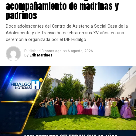
acompañamiento de madrinas y
padrinos
Doce adolescentes del Centro de Asistencia Social Casa de la
Adolescente y de Transición celebraron sus XV años en una
ceremonia organizada por el DIF Hidalgo.
Published
3 horas ago
on
6 agosto, 2026
By
Erik Martinez