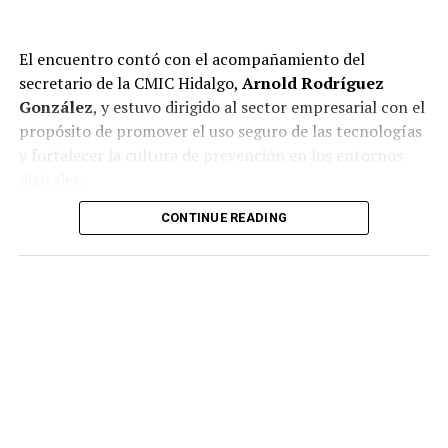
El encuentro contó con el acompañamiento del
secretario de la CMIC Hidalgo,
Arnold Rodríguez
González
, y estuvo dirigido al sector empresarial con el
propósito de promover el uso seguro de las tecnologías
y fortalecer la cultura de prevención en los entornos
digitales.
CONTINUE READING