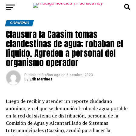
GOBIERNO
Clausura la Caasim tomas
clandestinas de agua; robaban el
líquido. Agreden a personal del
organismo operador
Published
3 años ago
on
6 octubre, 2023
By
Erik Martinez
Luego de recibir y atender un reporte ciudadano
anónimo, en el que se denunció el robo de agua potable
en la red del sistema de distribución, personal de la
Comisión de Agua y Alcantarillado de Sistemas
Intermunicipales (Caasim), acudió para hacer la