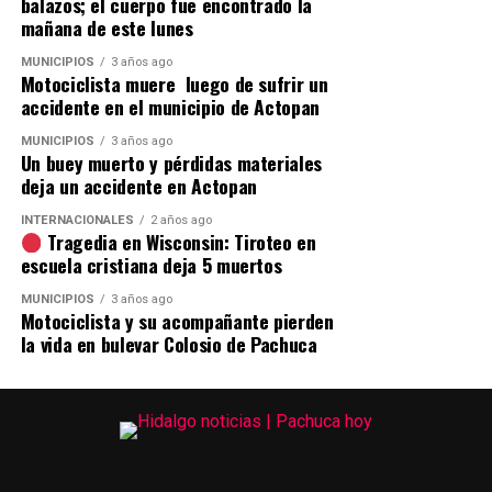
balazos; el cuerpo fue encontrado la
mañana de este lunes
MUNICIPIOS
3 años ago
Motociclista muere luego de sufrir un
accidente en el municipio de Actopan
MUNICIPIOS
3 años ago
Un buey muerto y pérdidas materiales
deja un accidente en Actopan
INTERNACIONALES
2 años ago
Tragedia en Wisconsin: Tiroteo en
escuela cristiana deja 5 muertos
MUNICIPIOS
3 años ago
Motociclista y su acompañante pierden
la vida en bulevar Colosio de Pachuca