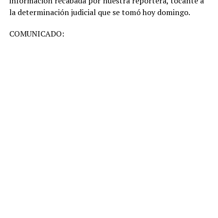
información recabada por nuestra reportera, tocante a
la determinación judicial que se tomó hoy domingo.
COMUNICADO: