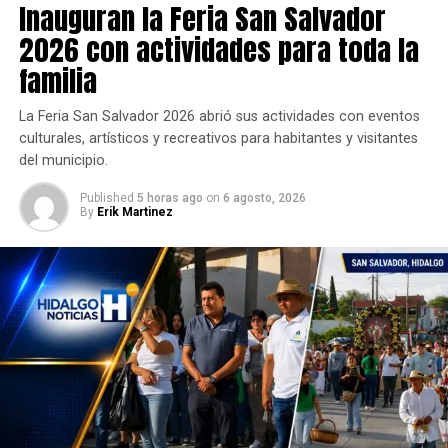
Inauguran la Feria San Salvador
2026 con actividades para toda la
familia
La Feria San Salvador 2026 abrió sus actividades con eventos
culturales, artísticos y recreativos para habitantes y visitantes
del municipio.
Published
5 horas ago
on
6 agosto, 2026
By
Erik Martinez