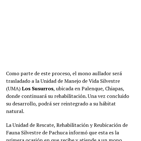
Como parte de este proceso, el mono aullador será
trasladado a la Unidad de Manejo de Vida Silvestre
(UMA)
Los Susurros
, ubicada en Palenque, Chiapas,
donde continuará su rehabilitación. Una vez concluido
su desarrollo, podrá ser reintegrado a su hábitat
natural.
La Unidad de Rescate, Rehabilitación y Reubicación de
Fauna Silvestre de Pachuca informó que esta es la
primera ocasión en que recibe y atiende a un mono