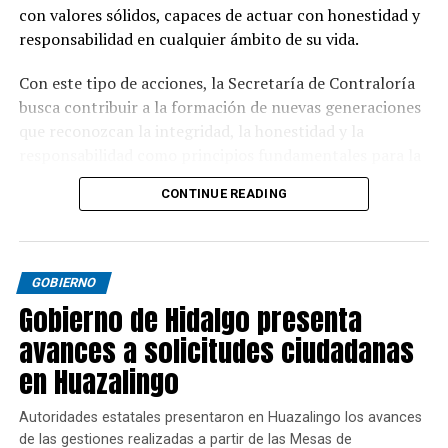
con valores sólidos, capaces de actuar con honestidad y
responsabilidad en cualquier ámbito de su vida.
Con este tipo de acciones, la Secretaría de Contraloría
busca contribuir a la formación de nuevas generaciones
que reconozcan la integridad, la honestidad y la
responsabilidad como principios fundamentales para la
convivencia y el desarrollo de Hidalgo.
CONTINUE READING
GOBIERNO
Gobierno de Hidalgo presenta
avances a solicitudes ciudadanas
en Huazalingo
Autoridades estatales presentaron en Huazalingo los avances
de las gestiones realizadas a partir de las Mesas de