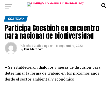
GOBIERNO
Participa Coesbioh en encuentro
para nacional de biodiversidad
Published
3 años ago
on
18 septiembre, 2023
By
Erik Martinez
● Se establecieron diálogos y mesas de discusión para
determinar la forma de trabajo en los próximos años
desde el sector ambiental y económico