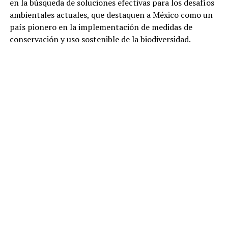
en la búsqueda de soluciones efectivas para los desafíos
ambientales actuales, que destaquen a México como un
país pionero en la implementación de medidas de
conservación y uso sostenible de la biodiversidad.