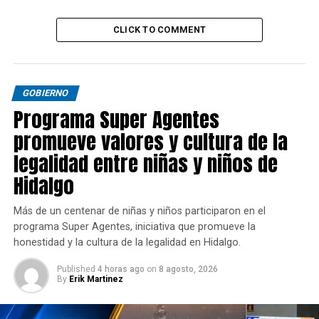
CLICK TO COMMENT
GOBIERNO
Programa Super Agentes
promueve valores y cultura de la
legalidad entre niñas y niños de
Hidalgo
Más de un centenar de niñas y niños participaron en el
programa Super Agentes, iniciativa que promueve la
honestidad y la cultura de la legalidad en Hidalgo.
Published
4 horas ago
on
8 agosto, 2026
By
Erik Martinez