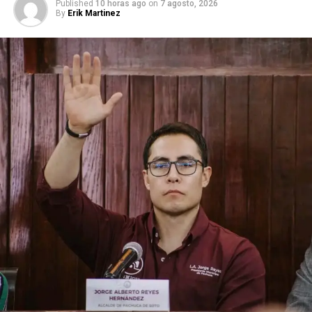
Published
10 horas ago
on
7 agosto, 2026
By
Erik Martinez