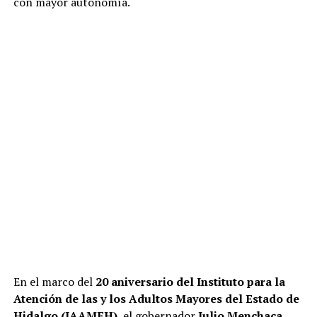
con mayor autonomía.
En el marco del
20 aniversario del Instituto para la
Atención de las y los Adultos Mayores del Estado de
Hidalgo (IAAMEH)
, el gobernador
Julio Menchaca