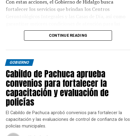
Con estas acciones, el Gobierno de Hidalgo busca
fortalecer los servicios que brindan los Centros
Gerontológicos Integrales y las Casas de Día, así como
garantizar mejores condiciones de atención para las
personas adultas mayores en la entidad.
CONTINUE READING
GOBIERNO
Cabildo de Pachuca aprueba
convenios para fortalecer la
capacitación y evaluación de
policías
El Cabildo de Pachuca aprobó convenios para fortalecer la
capacitación y las evaluaciones de control de confianza de los
policías municipales.