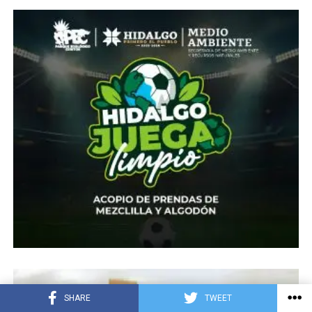
SHARE
TWEET