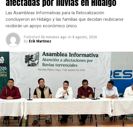
afectadas por lluvias en Hidalgo
Las Asambleas Informativas para la Relocalización
concluyeron en Hidalgo y las familias que decidan reubicarse
recibirán un apoyo económico único.
Published
36 minutos ago
on
8 agosto, 2026
By
Erik Martinez