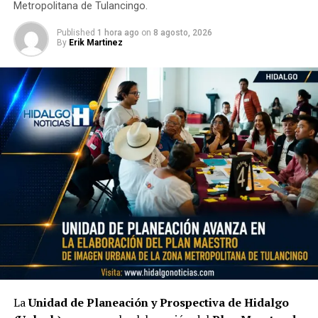
Metropolitana de Tulancingo.
Published
1 hora ago
on
8 agosto, 2026
By
Erik Martinez
La
Unidad de Planeación y Prospectiva de Hidalgo