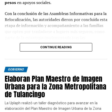
pesos
en apoyos sociales.
Con la conclusión de las Asambleas Informativas para la
Relocalización, las autoridades dieron por concluida esta
etapa de información y acompañamiento a las familias
que opten por trasladarse a lugares más seguros, como
parte de la estrategia implementada tras las
afectaciones provocadas por las lluvias de 2025.
CONTINUE READING
GOBIERNO
Elaboran Plan Maestro de Imagen
Urbana para la Zona Metropolitana
de Tulancingo
La Uplaph realizó un taller diagnóstico para avanzar en la
elaboración del Plan Maestro de Imagen Urbana de la Zona