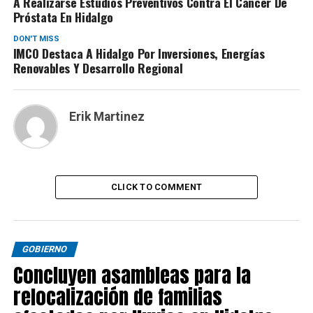
A Realizarse Estudios Preventivos Contra El Cáncer De
Próstata En Hidalgo
DON'T MISS
IMCO Destaca A Hidalgo Por Inversiones, Energías
Renovables Y Desarrollo Regional
Erik Martinez
CLICK TO COMMENT
GOBIERNO
Concluyen asambleas para la
relocalización de familias