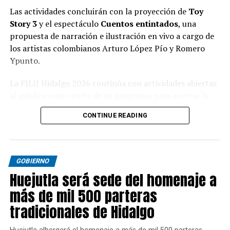
Las actividades concluirán con la proyección de
Toy
Story 3
y el espectáculo
Cuentos entintados
, una
propuesta de narración e ilustración en vivo a cargo de
los artistas colombianos Arturo López Pío y Romero
Ypunto.
La FILIJ Hidalgo 2026 continúa con actividades abiertas
al público como parte de su programa para acercar la
literatura, las artes y la convivencia familiar.
CONTINUE READING
GOBIERNO
Huejutla será sede del homenaje a
más de mil 500 parteras
tradicionales de Hidalgo