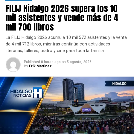
FILIJ Hidalgo 2026 supera los 10
mil asistentes y vende más de 4
mil 700 libros
La FILIJ Hidalgo 2026 acumula 10 mil 572 asistentes y la venta
de 4 mil 712 libros, mientras continúa con actividades
literarias, talleres, teatro y cine para toda la familia.
Published
8 horas ago
on
5 agosto, 2026
By
Erik Martinez