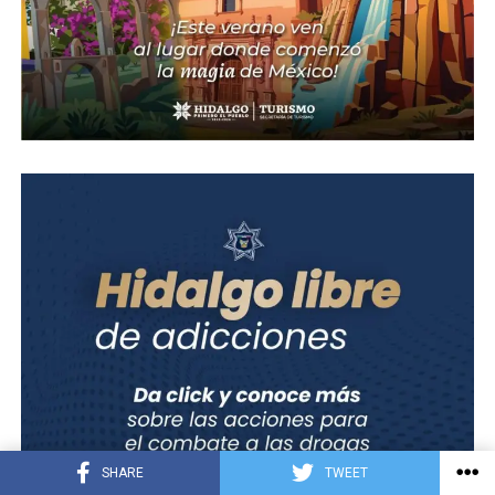
SHARE
TWEET