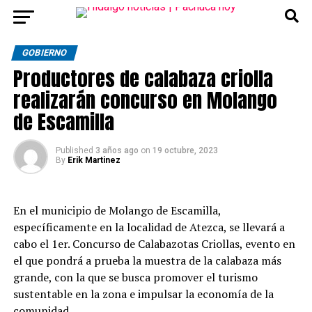
GOBIERNO
Productores de calabaza criolla
realizarán concurso en Molango
de Escamilla
Published
3 años ago
on
19 octubre, 2023
By
Erik Martinez
En el municipio de Molango de Escamilla,
específicamente en la localidad de Atezca, se llevará a
cabo el 1er. Concurso de Calabazotas Criollas, evento en
el que pondrá a prueba la muestra de la calabaza más
grande, con la que se busca promover el turismo
sustentable en la zona e impulsar la economía de la
comunidad.