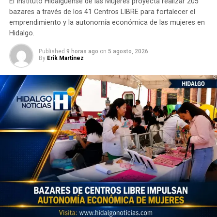
El Instituto Hidalguense de las Mujeres proyecta realizar 205
bazares a través de los 41 Centros LIBRE para fortalecer el
emprendimiento y la autonomía económica de las mujeres en
Hidalgo.
Published
9 horas ago
on
5 agosto, 2026
By
Erik Martinez