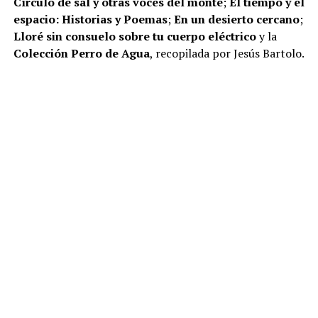
Círculo de sal y otras voces del monte
;
El tiempo y el
espacio: Historias y Poemas
;
En un desierto cercano
;
Lloré sin consuelo sobre tu cuerpo eléctrico
y la
Colección Perro de Agua
, recopilada por Jesús Bartolo.