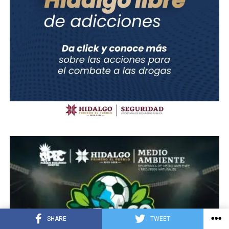
SHARE
TWEET