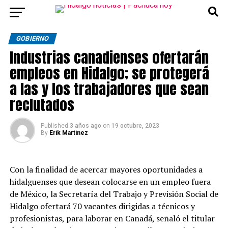
GOBIERNO
Industrias canadienses ofertarán
empleos en Hidalgo; se protegerá
a las y los trabajadores que sean
reclutados
Published
3 años ago
on
19 octubre, 2023
By
Erik Martinez
Con la finalidad de acercar mayores oportunidades a
hidalguenses que desean colocarse en un empleo fuera
de México, la Secretaría del Trabajo y Previsión Social de
Hidalgo ofertará 70 vacantes dirigidas a técnicos y
profesionistas, para laborar en Canadá, señaló el titular