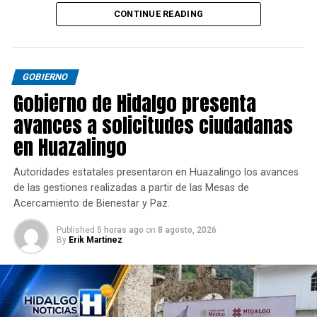
convivencia y el desarrollo de Hidalgo.
CONTINUE READING
GOBIERNO
Gobierno de Hidalgo presenta
avances a solicitudes ciudadanas
en Huazalingo
Autoridades estatales presentaron en Huazalingo los avances
de las gestiones realizadas a partir de las Mesas de
Acercamiento de Bienestar y Paz.
Published
5 horas ago
on
8 agosto, 2026
By
Erik Martinez