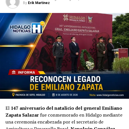
By
Erik Martinez
El
147 aniversario del natalicio del general Emiliano
Zapata Salazar
fue conmemorado en Hidalgo mediante
una ceremonia encabezada por el secretario de
Agricultura y Desarrollo Rural,
Napoleón González