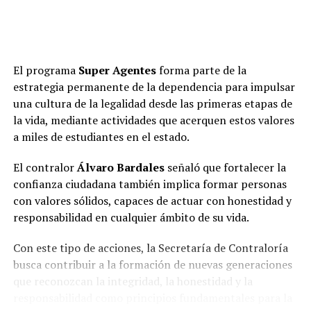
El programa
Super Agentes
forma parte de la
estrategia permanente de la dependencia para impulsar
una cultura de la legalidad desde las primeras etapas de
la vida, mediante actividades que acerquen estos valores
a miles de estudiantes en el estado.
El contralor
Álvaro Bardales
señaló que fortalecer la
confianza ciudadana también implica formar personas
con valores sólidos, capaces de actuar con honestidad y
responsabilidad en cualquier ámbito de su vida.
Con este tipo de acciones, la Secretaría de Contraloría
busca contribuir a la formación de nuevas generaciones
que reconozcan la integridad, la honestidad y la
responsabilidad como principios fundamentales para la