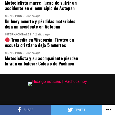
Motociclista muere luego de sufrir un
accidente en el municipio de Actopan
MUNICIPIOS
3 años ago
Un buey muerto y pérdidas materiales
deja un accidente en Actopan
INTERNACIONALES
2 años ago
Tragedia en Wisconsin: Tiroteo en
escuela cristiana deja 5 muertos
MUNICIPIOS
3 años ago
Motociclista y su acompañante pierden
la vida en bulevar Colosio de Pachuca
SHARE
TWEET