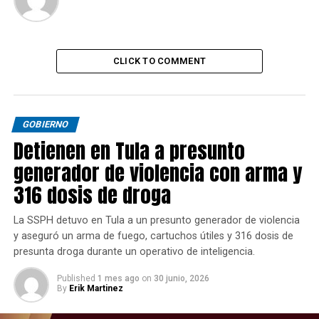
CLICK TO COMMENT
GOBIERNO
Detienen en Tula a presunto
generador de violencia con arma y
316 dosis de droga
La SSPH detuvo en Tula a un presunto generador de violencia
y aseguró un arma de fuego, cartuchos útiles y 316 dosis de
presunta droga durante un operativo de inteligencia.
Published
1 mes ago
on
30 junio, 2026
By
Erik Martinez