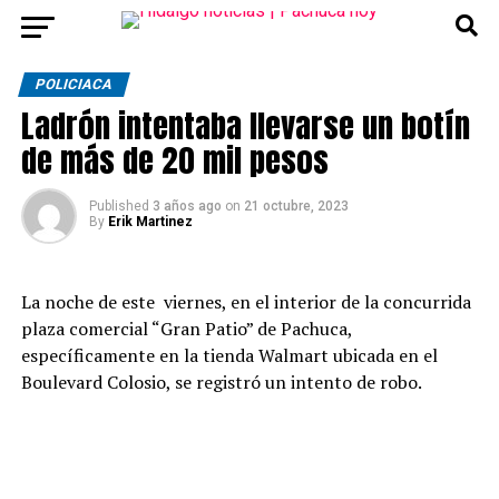
POLICIACA
Ladrón intentaba llevarse un botín
de más de 20 mil pesos
Published
3 años ago
on
21 octubre, 2023
By
Erik Martinez
La noche de este viernes, en el interior de la concurrida
plaza comercial “Gran Patio” de Pachuca,
específicamente en la tienda Walmart ubicada en el
Boulevard Colosio, se registró un intento de robo.