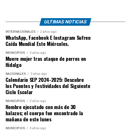
ULTIMAS NOTICIAS
INTERNACIONALES
2 años ago
WhatsApp, Facebook E Instagram Sufren
Caída Mundial Este Miércoles.
MUNICIPIOS
3 años ago
Muere mujer tras ataque de perros en
Hidalgo
NACIONALES
2 años ago
Calendario SEP 2024-2025: Descubre
los Puentes y Festividades del Siguiente
Ciclo Escolar
MUNICIPIOS
3 años ago
Hombre ejecutado con más de 30
balazos; el cuerpo fue encontrado la
mañana de este lunes
MUNICIPIOS
3 años ago