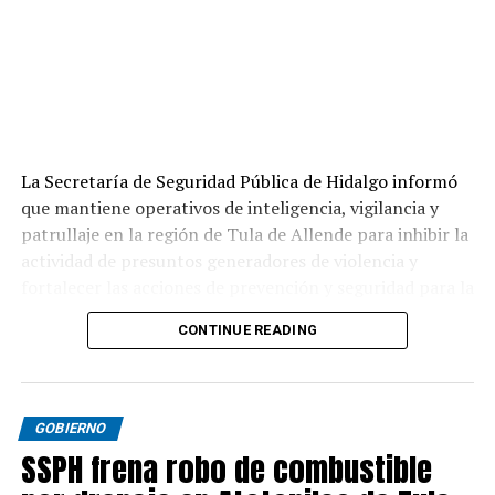
La Secretaría de Seguridad Pública de Hidalgo informó
que mantiene operativos de inteligencia, vigilancia y
patrullaje en la región de Tula de Allende para inhibir la
actividad de presuntos generadores de violencia y
fortalecer las acciones de prevención y seguridad para la
población.
CONTINUE READING
GOBIERNO
SSPH frena robo de combustible