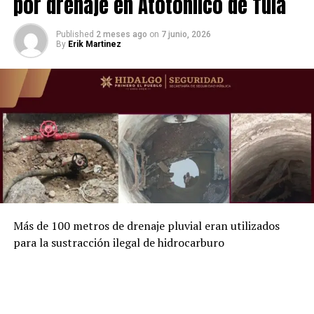
por drenaje en Atotonilco de Tula
Published
2 meses ago
on
7 junio, 2026
By
Erik Martinez
Más de 100 metros de drenaje pluvial eran utilizados
para la sustracción ilegal de hidrocarburo