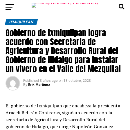
IXMIQUILPAN
Gobierno de Ixmiquilpan logra
acuerdo con Secretaria de
Agricultura y Desarrollo Rural del
Gobierno de Hidalgo para instalar
un vivero en el Valle del Mezquital
Published
3 años ago
on
18 octubre, 2023
By
Erik Martinez
El
gobierno de Ixmiquilpan que encabeza la presidenta
Araceli Beltrán Contreras, signó un acuerdo con la
secretaría de Agricultura y Desarrollo Rural del
gobierno de Hidalgo, que dirige Napoleón González