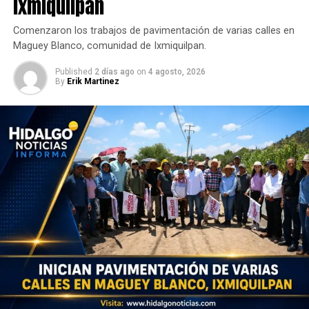
Ixmiquilpan
Comenzaron los trabajos de pavimentación de varias calles en
Maguey Blanco, comunidad de Ixmiquilpan.
Published
2 días ago
on
4 agosto, 2026
By
Erik Martinez