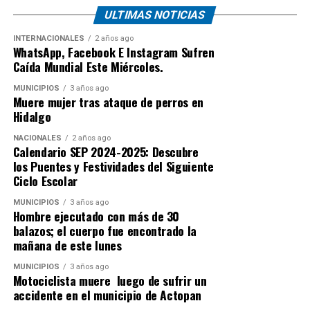
ULTIMAS NOTICIAS
INTERNACIONALES
2 años ago
WhatsApp, Facebook E Instagram Sufren
Caída Mundial Este Miércoles.
MUNICIPIOS
3 años ago
Muere mujer tras ataque de perros en
Hidalgo
NACIONALES
2 años ago
Calendario SEP 2024-2025: Descubre
los Puentes y Festividades del Siguiente
Ciclo Escolar
MUNICIPIOS
3 años ago
Hombre ejecutado con más de 30
balazos; el cuerpo fue encontrado la
mañana de este lunes
MUNICIPIOS
3 años ago
Motociclista muere luego de sufrir un
accidente en el municipio de Actopan