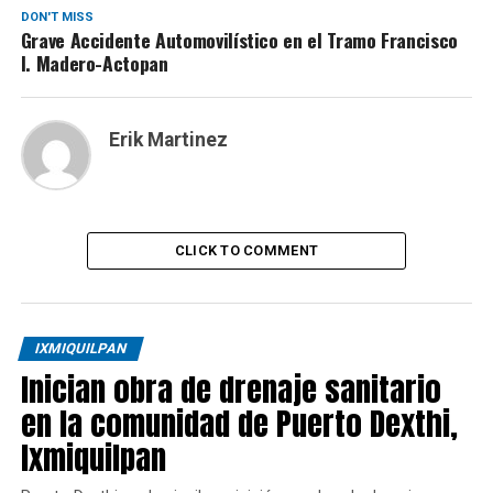
DON'T MISS
Grave Accidente Automovilístico en el Tramo Francisco
I. Madero-Actopan
Erik Martinez
CLICK TO COMMENT
IXMIQUILPAN
Inician obra de drenaje sanitario
en la comunidad de Puerto Dexthi,
Ixmiquilpan