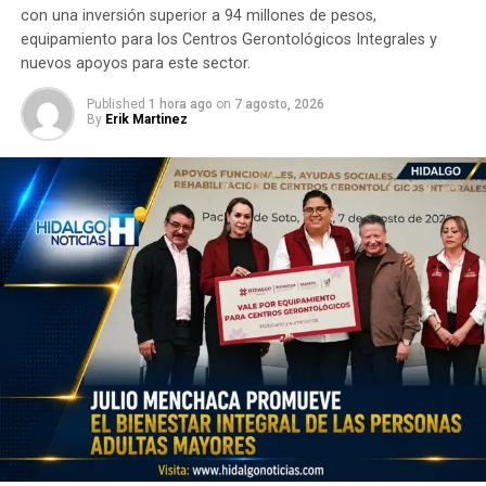
con una inversión superior a 94 millones de pesos,
equipamiento para los Centros Gerontológicos Integrales y
nuevos apoyos para este sector.
Published
1 hora ago
on
7 agosto, 2026
By
Erik Martinez