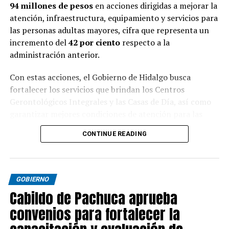
94 millones de pesos
en acciones dirigidas a mejorar la
atención, infraestructura, equipamiento y servicios para
las personas adultas mayores, cifra que representa un
incremento del
42 por ciento
respecto a la
administración anterior.
Con estas acciones, el Gobierno de Hidalgo busca
fortalecer los servicios que brindan los Centros
Gerontológicos Integrales y las Casas de Día, así como
garantizar mejores condiciones de atención para las
personas adultas mayores en la entidad.
CONTINUE READING
GOBIERNO
Cabildo de Pachuca aprueba
convenios para fortalecer la