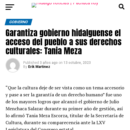
GOBIERNO
Garantiza gobierno hidalguense el
acceso del pueblo a sus derechos
culturales: Tania Meza
Published
3 años ago
on
13 octubre, 2023
By
Erik Martinez
“Que la cultura deje de ser vista como un tema accesorio
y pase a ser la garantía de un derecho humano” fue uno
de los mayores logros que alcanzó el gobierno de Julio
Menchaca Salazar durante su primer año de gestión, así
lo afirmó Tania Meza Escorza, titular de la Secretaría de
Cultura, durante su comparecencia ante la LXV
Legislatura del
Congreso estatal.