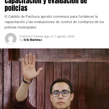
capacitación y evaluación de
policías
El Cabildo de Pachuca aprobó convenios para fortalecer la
capacitación y las evaluaciones de control de confianza de los
policías municipales.
Published
3 horas ago
on
7 agosto, 2026
By
Erik Martinez