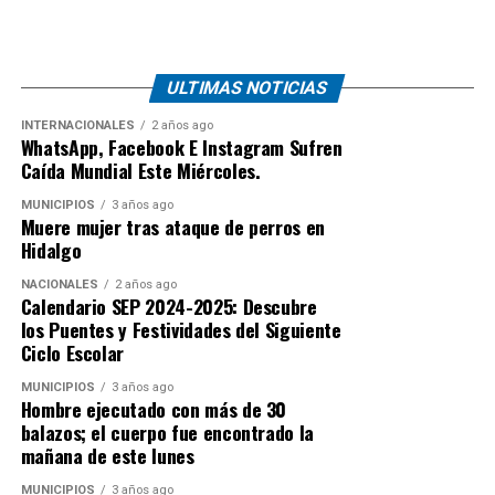
ULTIMAS NOTICIAS
INTERNACIONALES
2 años ago
WhatsApp, Facebook E Instagram Sufren
Caída Mundial Este Miércoles.
MUNICIPIOS
3 años ago
Muere mujer tras ataque de perros en
Hidalgo
NACIONALES
2 años ago
Calendario SEP 2024-2025: Descubre
los Puentes y Festividades del Siguiente
Ciclo Escolar
MUNICIPIOS
3 años ago
Hombre ejecutado con más de 30
balazos; el cuerpo fue encontrado la
mañana de este lunes
MUNICIPIOS
3 años ago