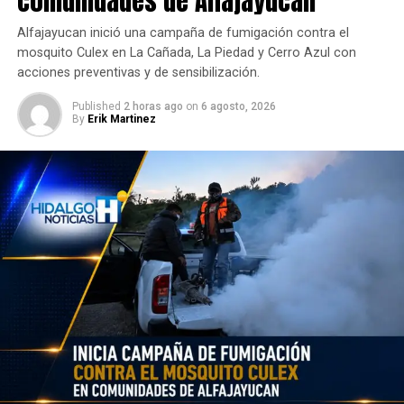
comunidades de Alfajayucan
Alfajayucan inició una campaña de fumigación contra el
mosquito Culex en La Cañada, La Piedad y Cerro Azul con
acciones preventivas y de sensibilización.
Published
2 horas ago
on
6 agosto, 2026
By
Erik Martinez