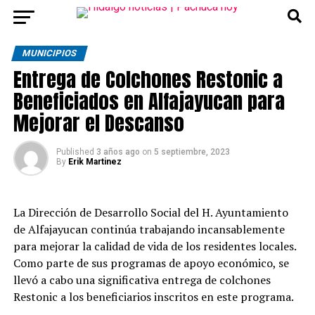
MUNICIPIOS
Entrega de Colchones Restonic a
Beneficiados en Alfajayucan para
Mejorar el Descanso
Published
3 años ago
on
5 septiembre, 2023
By
Erik Martinez
La Dirección de Desarrollo Social del H. Ayuntamiento
de Alfajayucan continúa trabajando incansablemente
para mejorar la calidad de vida de los residentes locales.
Como parte de sus programas de apoyo económico, se
llevó a cabo una significativa entrega de colchones
Restonic a los beneficiarios inscritos en este programa.