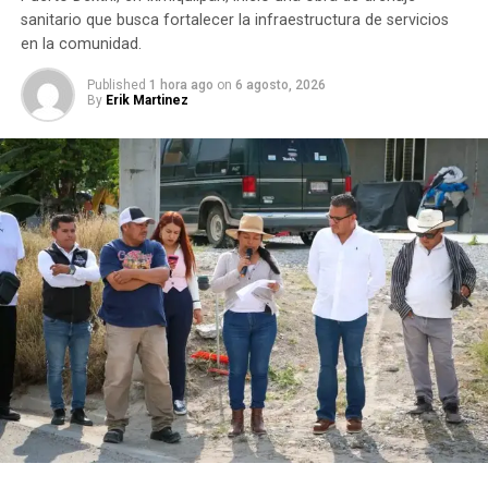
sanitario que busca fortalecer la infraestructura de servicios
en la comunidad.
Published
1 hora ago
on
6 agosto, 2026
By
Erik Martinez