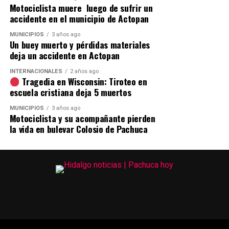
Motociclista muere luego de sufrir un
accidente en el municipio de Actopan
MUNICIPIOS
3 años ago
Un buey muerto y pérdidas materiales
deja un accidente en Actopan
INTERNACIONALES
2 años ago
Tragedia en Wisconsin: Tiroteo en
escuela cristiana deja 5 muertos
MUNICIPIOS
3 años ago
Motociclista y su acompañante pierden
la vida en bulevar Colosio de Pachuca