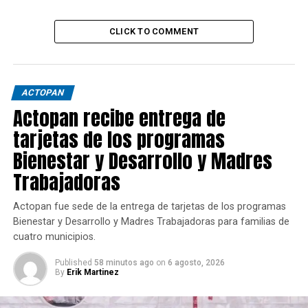
CLICK TO COMMENT
ACTOPAN
Actopan recibe entrega de
tarjetas de los programas
Bienestar y Desarrollo y Madres
Trabajadoras
Actopan fue sede de la entrega de tarjetas de los programas
Bienestar y Desarrollo y Madres Trabajadoras para familias de
cuatro municipios.
Published
58 minutos ago
on
6 agosto, 2026
By
Erik Martinez