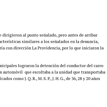
dirigieron al punto señalado, pero antes de arribar
cterísticas similares a los señalados en la denuncia,
ía con dirección La Providencia, por lo que iniciaron la
icipales lograron la detención del conductor del carro
 un automóvil que escoltaba a la unidad que transportaba
dos como J. Q. R., M. S. P., J. H. G., de 36, 28 y 20 años