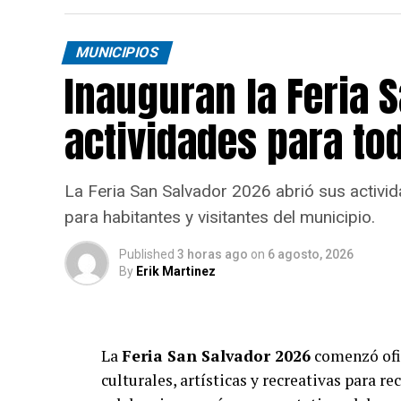
MUNICIPIOS
Inauguran la Feria 
actividades para tod
La Feria San Salvador 2026 abrió sus activida
para habitantes y visitantes del municipio.
Published
3 horas ago
on
6 agosto, 2026
By
Erik Martinez
La
Feria San Salvador 2026
comenzó ofi
culturales, artísticas y recreativas para re