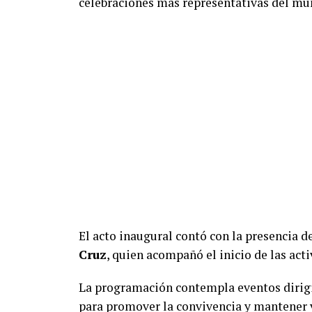
celebraciones más representativas del mun
El acto inaugural contó con la presencia d
Cruz
, quien acompañó el inicio de las act
La programación contempla eventos dirigi
para promover la convivencia y mantener v