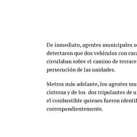
De inmediato, agentes municipales se 
detectaron que dos vehículos con cara
circulaban sobre el camino de terracer
persecución de las unidades.
Metros más adelante, los agentes mun
cisterna y de los dos tripulantes de
el combustible quienes fueron identifica
correspondientemente.