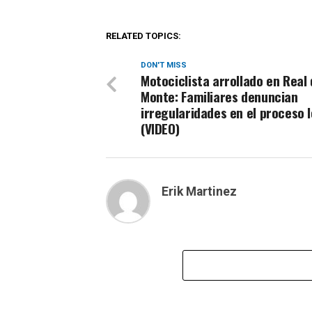
RELATED TOPICS:
DON'T MISS
Motociclista arrollado en Real 
Monte: Familiares denuncian
irregularidades en el proceso 
(VIDEO)
Erik Martinez