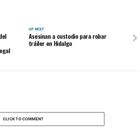
UP NEXT
del
Asesinan a custodio para robar
tráiler en Hidalgo
legal
CLICK TO COMMENT