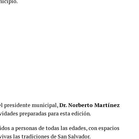
icipio.
el presidente municipal,
Dr. Norberto Martínez
ividades preparadas para esta edición.
dos a personas de todas las edades, con espacios
ivas las tradiciones de San Salvador.