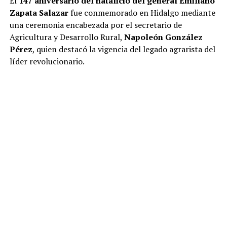
El
147 aniversario del natalicio del general Emiliano
Zapata Salazar
fue conmemorado en Hidalgo mediante
una ceremonia encabezada por el secretario de
Agricultura y Desarrollo Rural,
Napoleón González
Pérez
, quien destacó la vigencia del legado agrarista del
líder revolucionario.