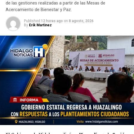
de las gestiones realizadas a partir de las Mesas de
Acercamiento de Bienestar y Paz.
Published
12 horas ago
on
8 agosto, 2026
By
Erik Martinez