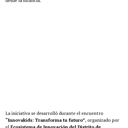
desde la infancia.
La iniciativa se desarrolló durante el encuentro
“Innovakids: Transforma tu futuro”
, organizado por
el
Ecosistema de Innovación del Distrito de