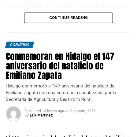
atención basado en el trabajo en territorio, la cercanía
con la población y la rendición de cuentas.
CONTINUE READING
GOBIERNO
Conmemoran en Hidalgo el 147
aniversario del natalicio de
Emiliano Zapata
Hidalgo conmemoró el 147 aniversario del natalicio de
Emiliano Zapata con una ceremonia encabezada por la
Secretaría de Agricultura y Desarrollo Rural.
Published
13 horas ago
on
8 agosto, 2026
By
Erik Martinez