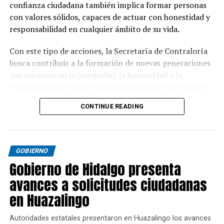
confianza ciudadana también implica formar personas
con valores sólidos, capaces de actuar con honestidad y
responsabilidad en cualquier ámbito de su vida.
Con este tipo de acciones, la Secretaría de Contraloría
busca contribuir a la formación de nuevas generaciones
que reconozcan la integridad, la honestidad y la
responsabilidad como principios fundamentales para la
convivencia y el desarrollo de Hidalgo.
CONTINUE READING
GOBIERNO
Gobierno de Hidalgo presenta
avances a solicitudes ciudadanas
en Huazalingo
Autoridades estatales presentaron en Huazalingo los avances