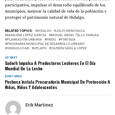
participativa, impulsar el desarrollo equilibrado de los
municipios, mejorar la calidad de vida de la población y
proteger el patrimonio natural de Hidalgo.
RELATED TOPICS:
HIDALGO
JULIO MENCHACA
MARLENE LÓPEZ GARCÍA
MIGUEL ÁNGEL TELLO VARGAS
PLANEACIÓN URBANA
PMDU
PORTADA
PROGRAMA MUNICIPAL DE DESARROLLO URBANO
SINGUILUCAN
UPLAPH
YAZMÍN DÁVILA LÓPEZ
UP NEXT
Saderh Impulsa A Productores Lecheros En El Día
Mundial De La Leche
DON'T MISS
Pachuca Instala Procuraduría Municipal De Protección A
Niñas, Niños Y Adolescentes
Erik Martinez