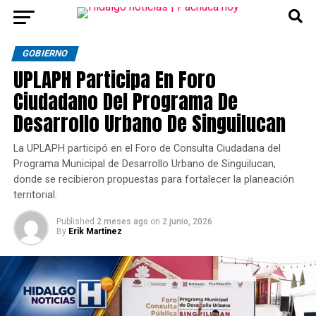
GOBIERNO
UPLAPH Participa En Foro
Ciudadano Del Programa De
Desarrollo Urbano De Singuilucan
La UPLAPH participó en el Foro de Consulta Ciudadana del
Programa Municipal de Desarrollo Urbano de Singuilucan,
donde se recibieron propuestas para fortalecer la planeación
territorial.
Published
2 meses ago
on
2 junio, 2026
By
Erik Martinez