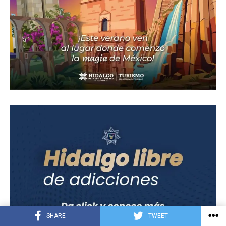
SHARE
TWEET