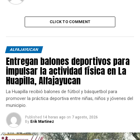
CLICK TO COMMENT
ALFAJAYUCAN
Entregan balones deportivos para
impulsar la actividad física en La
Huapilla, Alfajayucan
La Huapilla recibió balones de fútbol y básquetbol para
promover la práctica deportiva entre niñas, niños y jóvenes del
municipio.
Published
14 horas ago
on
7 agosto, 2026
By
Erik Martinez