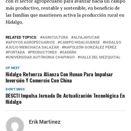
con el sector agropecuario para avanzar hacia un campo
más productivo, rentable y sostenible, en beneficio de
las familias que mantienen activa la producción rural en
Hidalgo.
RELATED TOPICS:
AGRICULTURA
ALFAJAYUCAN
APOYOS AGROPECUARIOS
CAMPO HIDALGUENSE
HIDALGO
JULIO MENCHACA SALAZAR
NAPOLEÓN GONZÁLEZ PÉREZ
PORTADA
PRODUCTORES
SADERH
UNIVERSIDAD AUTÓNOMA CHAPINGO
VALLE DEL MEZQUITAL
UP NEXT
Hidalgo Refuerza Alianza Con Hunan Para Impulsar
Inversión Y Comercio Con China
DON'T MISS
DESCTI Impulsa Jornada De Actualización Tecnológica En
Hidalgo
Erik Martinez