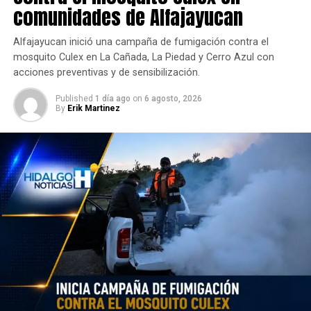
comunidades de Alfajayucan
Alfajayucan inició una campaña de fumigación contra el
mosquito Culex en La Cañada, La Piedad y Cerro Azul con
acciones preventivas y de sensibilización.
Published
1 día ago
on
6 agosto, 2026
By
Erik Martinez