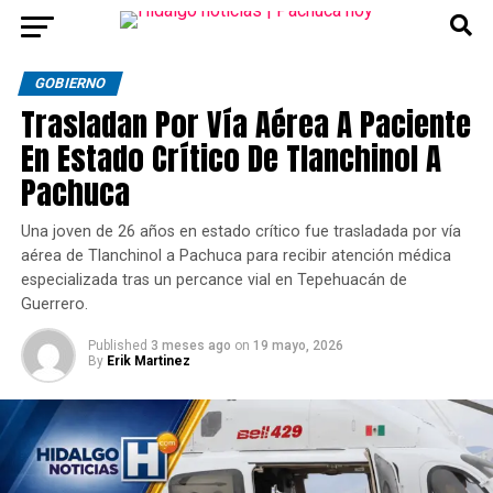
GOBIERNO
Trasladan Por Vía Aérea A Paciente
En Estado Crítico De Tlanchinol A
Pachuca
Una joven de 26 años en estado crítico fue trasladada por vía
aérea de Tlanchinol a Pachuca para recibir atención médica
especializada tras un percance vial en Tepehuacán de
Guerrero.
Published
3 meses ago
on
19 mayo, 2026
By
Erik Martinez