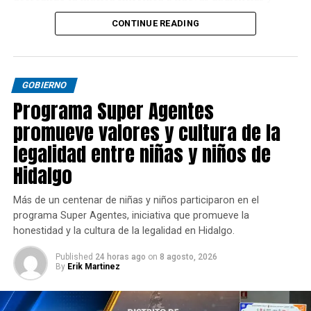
fortaleciendo los vínculos culturales entre entidades.
CONTINUE READING
GOBIERNO
Programa Super Agentes
promueve valores y cultura de la
legalidad entre niñas y niños de
Hidalgo
Más de un centenar de niñas y niños participaron en el
programa Super Agentes, iniciativa que promueve la
honestidad y la cultura de la legalidad en Hidalgo.
Published
24 horas ago
on
8 agosto, 2026
By
Erik Martinez