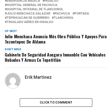
EMERGENCIA MÉDICA
HIDALGO
HOSPITAL GENERAL DE PACHUCA
HOSPITAL INTEGRAL DE TLANCHINOL
JULIO MENCHACA SALAZAR
PACHUCA
PORTADA
TEPEHUACÁN DE GUERRERO
TLANCHINOL
TRASLADO AÉREO EN HIDALGO
UP NEXT
Julio Menchaca Anuncia Más Obra Pública Y Apoyos Para
Tezontepec De Aldama
DON'T MISS
Gabinete De Seguridad Asegura Inmueble Con Vehículos
Robados Y Armas En Tepetitlán
Erik Martinez
CLICK TO COMMENT