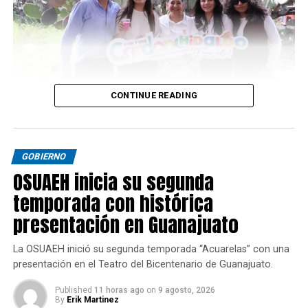
CONTINUE READING
GOBIERNO
OSUAEH inicia su segunda
temporada con histórica
presentación en Guanajuato
La OSUAEH inició su segunda temporada “Acuarelas” con una
presentación en el Teatro del Bicentenario de Guanajuato.
Published
11 horas ago
on
9 agosto, 2026
By
Erik Martinez