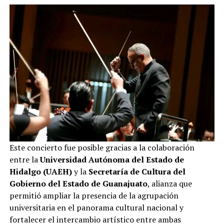
Este concierto fue posible gracias a la colaboración
entre la
Universidad Autónoma del Estado de
Hidalgo (UAEH)
y la
Secretaría de Cultura del
Gobierno del Estado de Guanajuato
, alianza que
permitió ampliar la presencia de la agrupación
universitaria en el panorama cultural nacional y
fortalecer el intercambio artístico entre ambas