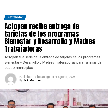
ACTOPAN
Actopan recibe entrega de
tarjetas de los programas
Bienestar y Desarrollo y Madres
Trabajadoras
Actopan fue sede de la entrega de tarjetas de los programas
Bienestar y Desarrollo y Madres Trabajadoras para familias de
cuatro municipios.
Published
14 horas ago
on
6 agosto, 2026
By
Erik Martinez