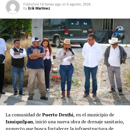
Published
14 horas ago
on
6 agosto, 2026
By
Erik Martinez
La comunidad de
Puerto Dexthi
, en el municipio de
Ixmiquilpan
, inició una nueva obra de drenaje sanitario,
proyecto que busca fortalecer la infraestructura de