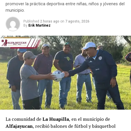
promover la práctica deportiva entre niñas, niños y jóvenes del
municipio.
Published
2 horas ago
on
7 agosto, 2026
By
Erik Martinez
La comunidad de
La Huapilla
, en el municipio de
Alfajayucan
, recibió balones de fútbol y básquetbol