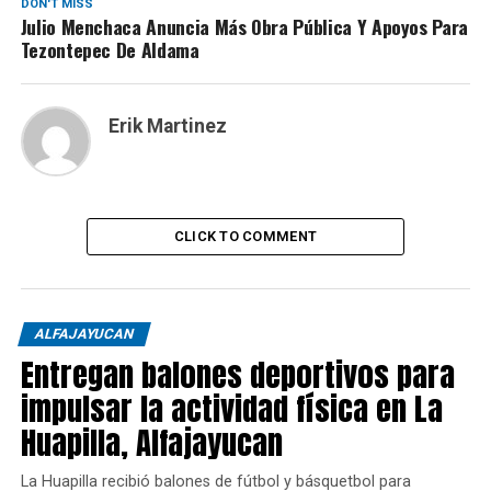
DON'T MISS
Julio Menchaca Anuncia Más Obra Pública Y Apoyos Para
Tezontepec De Aldama
Erik Martinez
CLICK TO COMMENT
ALFAJAYUCAN
Entregan balones deportivos para
impulsar la actividad física en La
Huapilla, Alfajayucan
La Huapilla recibió balones de fútbol y básquetbol para