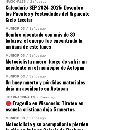
NACIONALES
2 años ago
Calendario SEP 2024-2025: Descubre
los Puentes y Festividades del Siguiente
Ciclo Escolar
MUNICIPIOS
3 años ago
Hombre ejecutado con más de 30
balazos; el cuerpo fue encontrado la
mañana de este lunes
MUNICIPIOS
3 años ago
Motociclista muere luego de sufrir un
accidente en el municipio de Actopan
MUNICIPIOS
3 años ago
Un buey muerto y pérdidas materiales
deja un accidente en Actopan
INTERNACIONALES
2 años ago
Tragedia en Wisconsin: Tiroteo en
escuela cristiana deja 5 muertos
MUNICIPIOS
3 años ago
Motociclista y su acompañante pierden