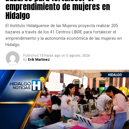
emprendimiento de mujeres en
Hidalgo
El Instituto Hidalguense de las Mujeres proyecta realizar 205
bazares a través de los 41 Centros LIBRE para fortalecer el
emprendimiento y la autonomía económica de las mujeres en
Hidalgo.
Published
10 horas ago
on
5 agosto, 2026
By
Erik Martinez