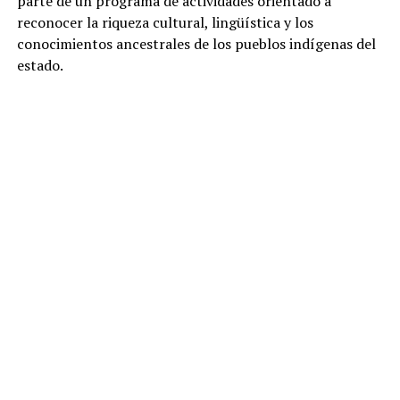
parte de un programa de actividades orientado a
reconocer la riqueza cultural, lingüística y los
conocimientos ancestrales de los pueblos indígenas del
estado.