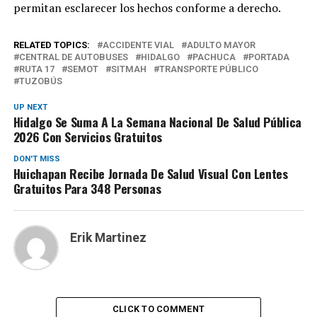
permitan esclarecer los hechos conforme a derecho.
RELATED TOPICS:
ACCIDENTE VIAL
ADULTO MAYOR
CENTRAL DE AUTOBUSES
HIDALGO
PACHUCA
PORTADA
RUTA 17
SEMOT
SITMAH
TRANSPORTE PÚBLICO
TUZOBÚS
UP NEXT
Hidalgo Se Suma A La Semana Nacional De Salud Pública
2026 Con Servicios Gratuitos
DON'T MISS
Huichapan Recibe Jornada De Salud Visual Con Lentes
Gratuitos Para 348 Personas
Erik Martinez
CLICK TO COMMENT