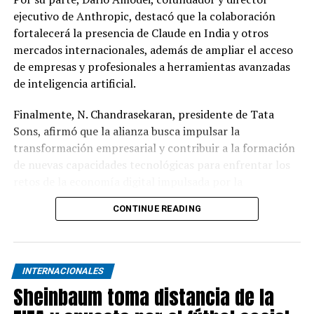
ejecutivo de Anthropic, destacó que la colaboración
fortalecerá la presencia de Claude en India y otros
mercados internacionales, además de ampliar el acceso
de empresas y profesionales a herramientas avanzadas
de inteligencia artificial.
Finalmente, N. Chandrasekaran, presidente de Tata
Sons, afirmó que la alianza busca impulsar la
transformación empresarial y contribuir a la formación
de nuevas capacidades tecnológicas para enfrentar los
retos de la economía digital impulsada por la
inteligencia artificial.
CONTINUE READING
INTERNACIONALES
Sheinbaum toma distancia de la