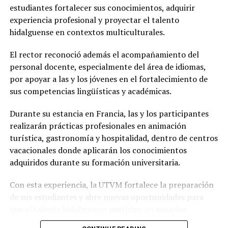
estudiantes fortalecer sus conocimientos, adquirir
experiencia profesional y proyectar el talento
hidalguense en contextos multiculturales.
El rector reconoció además el acompañamiento del
personal docente, especialmente del área de idiomas,
por apoyar a las y los jóvenes en el fortalecimiento de
sus competencias lingüísticas y académicas.
Durante su estancia en Francia, las y los participantes
realizarán prácticas profesionales en animación
turística, gastronomía y hospitalidad, dentro de centros
vacacionales donde aplicarán los conocimientos
adquiridos durante su formación universitaria.
Con esta experiencia, la UTVM fortalece la preparación
de sus estudiantes y abre nuevas oportunidades para
que el talento hidalguense participe en espacios
internacionales.