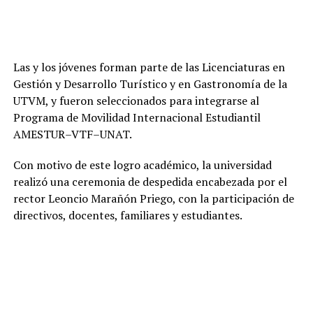
Las y los jóvenes forman parte de las Licenciaturas en
Gestión y Desarrollo Turístico y en Gastronomía de la
UTVM, y fueron seleccionados para integrarse al
Programa de Movilidad Internacional Estudiantil
AMESTUR–VTF–UNAT.
Con motivo de este logro académico, la universidad
realizó una ceremonia de despedida encabezada por el
rector Leoncio Marañón Priego, con la participación de
directivos, docentes, familiares y estudiantes.