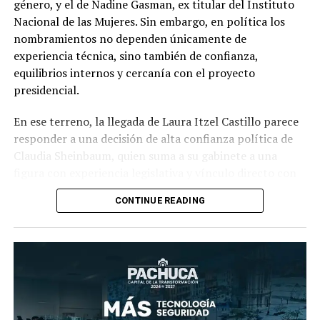
género, y el de Nadine Gasman, ex titular del Instituto
Nacional de las Mujeres. Sin embargo, en política los
nombramientos no dependen únicamente de
experiencia técnica, sino también de confianza,
equilibrios internos y cercanía con el proyecto
presidencial.
En ese terreno, la llegada de Laura Itzel Castillo parece
responder a una decisión de alta confianza política de
Claudia Sheinbaum, quien suma a su gabinete a una
figura con experiencia legislativa y vínculo directo con
la ruta política de la actual administración.
CONTINUE READING