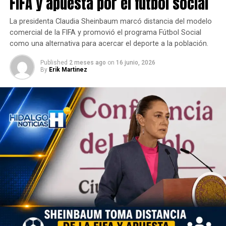
FIFA y apuesta por el fútbol social
La presidenta Claudia Sheinbaum marcó distancia del modelo
comercial de la FIFA y promovió el programa Fútbol Social
como una alternativa para acercar el deporte a la población.
Published
2 meses ago
on
16 junio, 2026
By
Erik Martinez