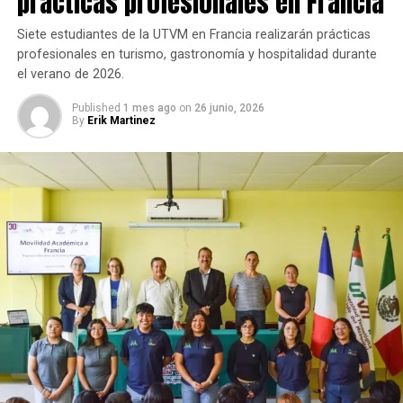
prácticas profesionales en Francia
Siete estudiantes de la UTVM en Francia realizarán prácticas
profesionales en turismo, gastronomía y hospitalidad durante
el verano de 2026.
Published
1 mes ago
on
26 junio, 2026
By
Erik Martinez