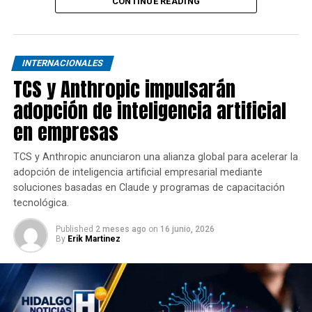
CONTINUE READING
INTERNACIONALES
TCS y Anthropic impulsarán
adopción de inteligencia artificial
en empresas
TCS y Anthropic anunciaron una alianza global para acelerar la
adopción de inteligencia artificial empresarial mediante
soluciones basadas en Claude y programas de capacitación
tecnológica.
Published
2 meses ago
on
16 junio, 2026
By
Erik Martinez