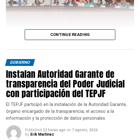
CONTINUE READING
GOBIERNO
Instalan Autoridad Garante de
transparencia del Poder Judicial
con participación del TEPJF
El TEPJF participó en la instalación de la Autoridad Garante,
órgano encargado de la transparencia, el acceso a la
información y la protección de datos personales.
Published
22 horas ago
on
7 agosto, 2026
By
Erik Martinez