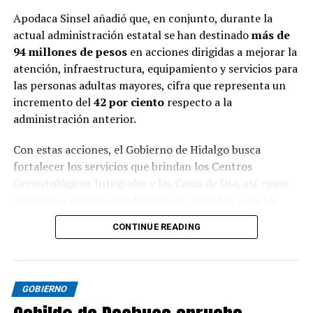
Apodaca Sinsel añadió que, en conjunto, durante la
actual administración estatal se han destinado
más de
94 millones de pesos
en acciones dirigidas a mejorar la
atención, infraestructura, equipamiento y servicios para
las personas adultas mayores, cifra que representa un
incremento del
42 por ciento
respecto a la
administración anterior.
Con estas acciones, el Gobierno de Hidalgo busca
fortalecer los servicios que brindan los Centros
Gerontológicos Integrales y las Casas de Día, así como
garantizar mejores condiciones de atención para las
personas adultas mayores en la entidad.
CONTINUE READING
GOBIERNO