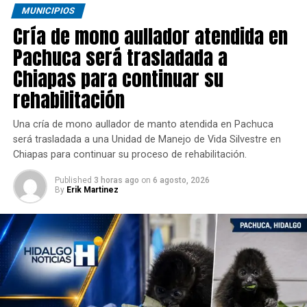
MUNICIPIOS
Cría de mono aullador atendida en
Pachuca será trasladada a
Chiapas para continuar su
rehabilitación
Una cría de mono aullador de manto atendida en Pachuca
será trasladada a una Unidad de Manejo de Vida Silvestre en
Chiapas para continuar su proceso de rehabilitación.
Published
3 horas ago
on
6 agosto, 2026
By
Erik Martinez