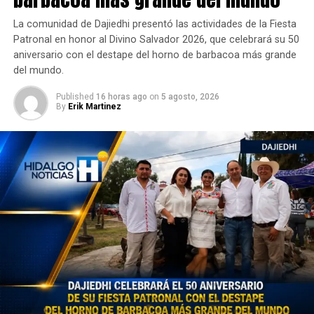
La comunidad de Dajiedhi presentó las actividades de la Fiesta
Patronal en honor al Divino Salvador 2026, que celebrará su 50
aniversario con el destape del horno de barbacoa más grande
del mundo.
Published
16 horas ago
on
5 agosto, 2026
By
Erik Martinez