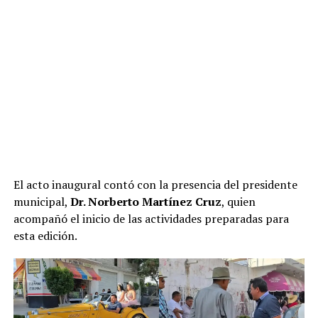
El acto inaugural contó con la presencia del presidente
municipal,
Dr. Norberto Martínez Cruz
, quien
acompañó el inicio de las actividades preparadas para
esta edición.