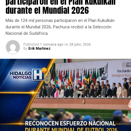
participaron en el Plan Kukulkán
durante el Mundial 2026
Más de 124 mil personas participaron en el Plan Kukulkán
durante el Mundial 2026; Pachuca recibió a la Selección
Nacional de Sudáfrica.
Published
1 semana ago
on
28 julio, 2026
By
Erik Martinez