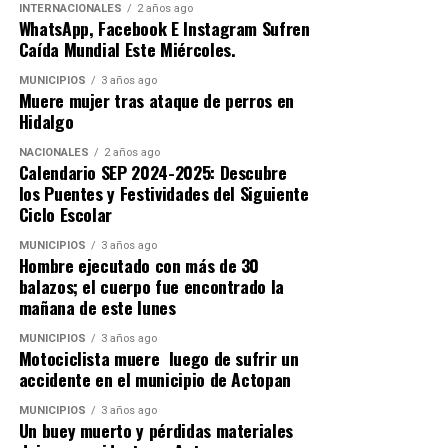
INTERNACIONALES
2 años ago
WhatsApp, Facebook E Instagram Sufren
Caída Mundial Este Miércoles.
MUNICIPIOS
3 años ago
Muere mujer tras ataque de perros en
Hidalgo
NACIONALES
2 años ago
Calendario SEP 2024-2025: Descubre
los Puentes y Festividades del Siguiente
Ciclo Escolar
MUNICIPIOS
3 años ago
Hombre ejecutado con más de 30
balazos; el cuerpo fue encontrado la
mañana de este lunes
MUNICIPIOS
3 años ago
Motociclista muere luego de sufrir un
accidente en el municipio de Actopan
MUNICIPIOS
3 años ago
Un buey muerto y pérdidas materiales