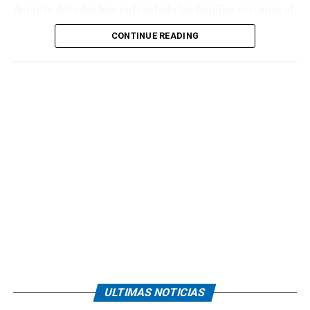
durante décadas han enfrentado las familias cercanas al
río Tula.
CONTINUE READING
ULTIMAS NOTICIAS