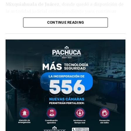
Mixquiahuala de Juárez
, donde quedó a disposición de
la autoridad judicial correspondiente para continuar
con el proceso legal.
CONTINUE READING