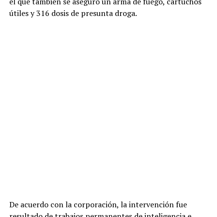
el que también se aseguró un arma de fuego, cartuchos
útiles y 316 dosis de presunta droga.
De acuerdo con la corporación, la intervención fue
resultado de trabajos permanentes de inteligencia e