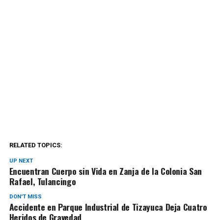
RELATED TOPICS:
UP NEXT
Encuentran Cuerpo sin Vida en Zanja de la Colonia San
Rafael, Tulancingo
DON'T MISS
Accidente en Parque Industrial de Tizayuca Deja Cuatro
Heridos de Gravedad