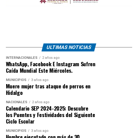
ULTIMAS NOTICIAS
INTERNACIONALES
2 años ago
WhatsApp, Facebook E Instagram Sufren
Caída Mundial Este Miércoles.
MUNICIPIOS
3 años ago
Muere mujer tras ataque de perros en
Hidalgo
NACIONALES
2 años ago
Calendario SEP 2024-2025: Descubre
los Puentes y Festividades del Siguiente
Ciclo Escolar
MUNICIPIOS
3 años ago
Hombre ejecutado con más de 30