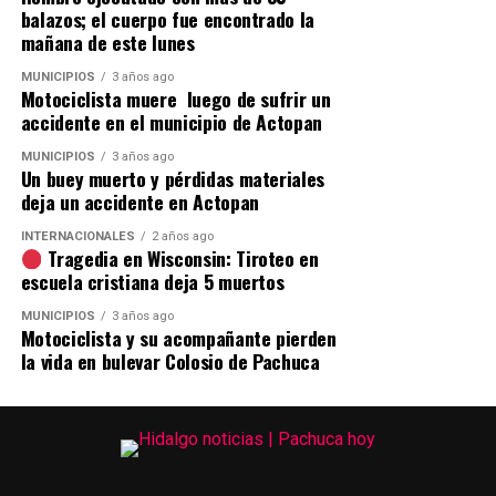
balazos; el cuerpo fue encontrado la
mañana de este lunes
MUNICIPIOS
3 años ago
Motociclista muere luego de sufrir un
accidente en el municipio de Actopan
MUNICIPIOS
3 años ago
Un buey muerto y pérdidas materiales
deja un accidente en Actopan
INTERNACIONALES
2 años ago
Tragedia en Wisconsin: Tiroteo en
escuela cristiana deja 5 muertos
MUNICIPIOS
3 años ago
Motociclista y su acompañante pierden
la vida en bulevar Colosio de Pachuca