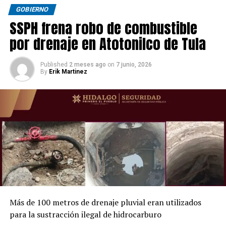
GOBIERNO
SSPH frena robo de combustible
por drenaje en Atotonilco de Tula
Published
2 meses ago
on
7 junio, 2026
By
Erik Martinez
Más de 100 metros de drenaje pluvial eran utilizados
para la sustracción ilegal de hidrocarburo