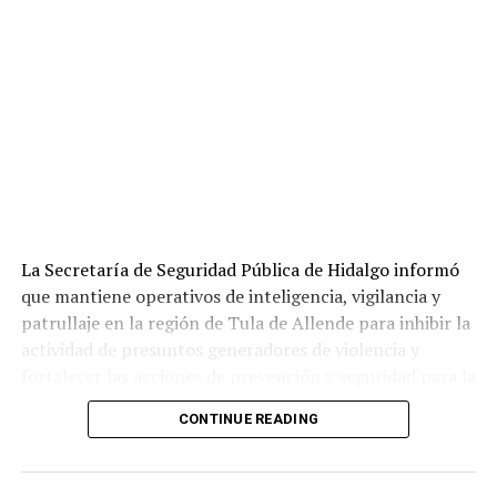
La Secretaría de Seguridad Pública de Hidalgo informó
que mantiene operativos de inteligencia, vigilancia y
patrullaje en la región de Tula de Allende para inhibir la
actividad de presuntos generadores de violencia y
fortalecer las acciones de prevención y seguridad para la
población.
CONTINUE READING