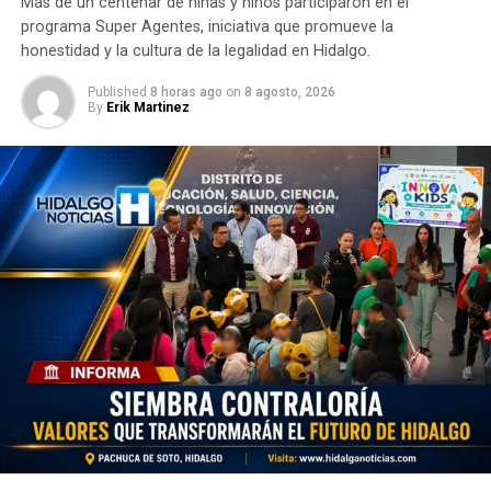
Más de un centenar de niñas y niños participaron en el
programa Super Agentes, iniciativa que promueve la
honestidad y la cultura de la legalidad en Hidalgo.
Published
8 horas ago
on
8 agosto, 2026
By
Erik Martinez