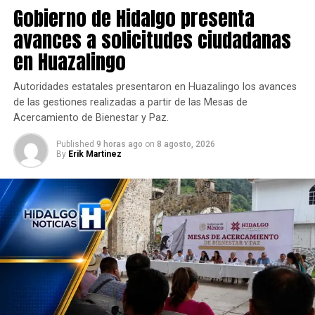
Gobierno de Hidalgo presenta
avances a solicitudes ciudadanas
en Huazalingo
Autoridades estatales presentaron en Huazalingo los avances
de las gestiones realizadas a partir de las Mesas de
Acercamiento de Bienestar y Paz.
Published
9 horas ago
on
8 agosto, 2026
By
Erik Martinez