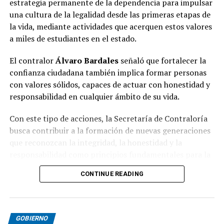
estrategia permanente de la dependencia para impulsar
una cultura de la legalidad desde las primeras etapas de
la vida, mediante actividades que acerquen estos valores
a miles de estudiantes en el estado.
El contralor
Álvaro Bardales
señaló que fortalecer la
confianza ciudadana también implica formar personas
con valores sólidos, capaces de actuar con honestidad y
responsabilidad en cualquier ámbito de su vida.
Con este tipo de acciones, la Secretaría de Contraloría
busca contribuir a la formación de nuevas generaciones
que reconozcan la integridad, la honestidad y la
responsabilidad como principios fundamentales para la
convivencia y el desarrollo de Hidalgo.
CONTINUE READING
GOBIERNO