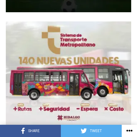
SHARE
TWEET