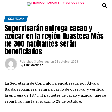
GOBIERNO
Supervisarán entrega cacao y
azúcar en la región Huasteca Más
de 300 habitantes serán
beneficiados
Published
3 años ago
on
24 octubre, 2023
By
Erik Martinez
La Secretaría de Contraloría encabezada por Álvaro
Bardales Ramírez, estará a cargo de observar y verificar
la entrega de 187 mil paquetes de cacao y azúcar, que se
repartirán hasta el próximo 28 de octubre.