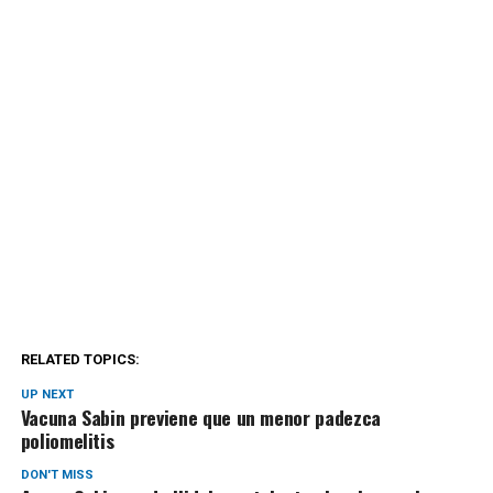
RELATED TOPICS:
UP NEXT
Vacuna Sabin previene que un menor padezca
poliomelitis
DON'T MISS