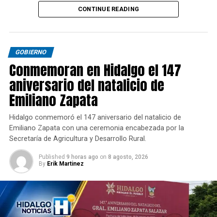
CONTINUE READING
GOBIERNO
Conmemoran en Hidalgo el 147
aniversario del natalicio de
Emiliano Zapata
Hidalgo conmemoró el 147 aniversario del natalicio de
Emiliano Zapata con una ceremonia encabezada por la
Secretaría de Agricultura y Desarrollo Rural.
Published
9 horas ago
on
8 agosto, 2026
By
Erik Martinez