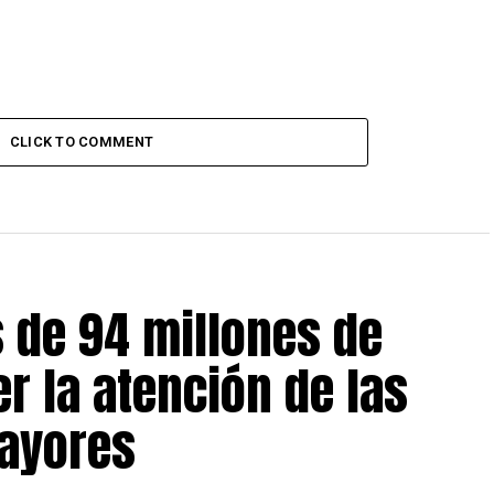
CLICK TO COMMENT
 de 94 millones de
r la atención de las
ayores