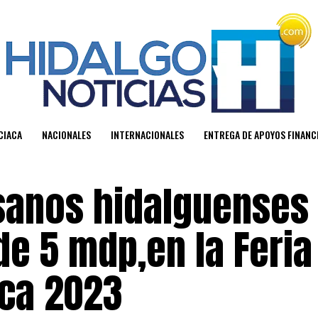
CIACA
NACIONALES
INTERNACIONALES
ENTREGA DE APOYOS FINAN
sanos hidalguenses
e 5 mdp,en la Feria
ca 2023