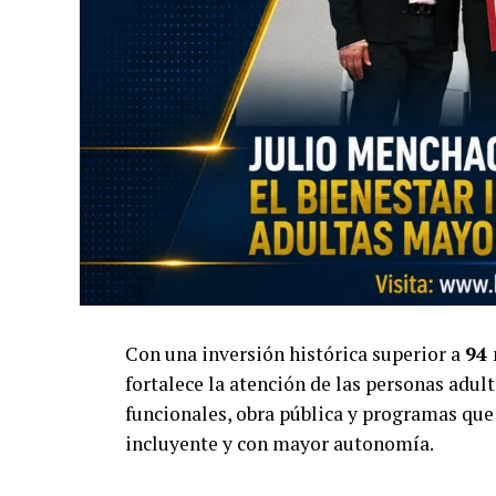
Con una inversión histórica superior a
94 
fortalece la atención de las personas ad
funcionales, obra pública y programas que
incluyente y con mayor autonomía.