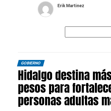
Erik Martinez
GOBIERNO
Hidalgo destina más
pesos para fortalece
personas adultas m