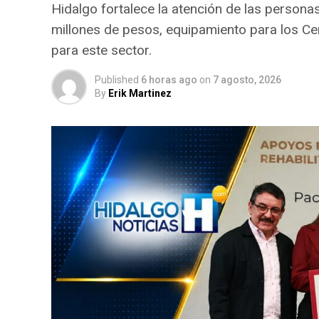
Hidalgo fortalece la atención de las persona
millones de pesos, equipamiento para los Ce
para este sector.
Published
6 horas ago
on
7 agosto, 2026
By
Erik Martinez