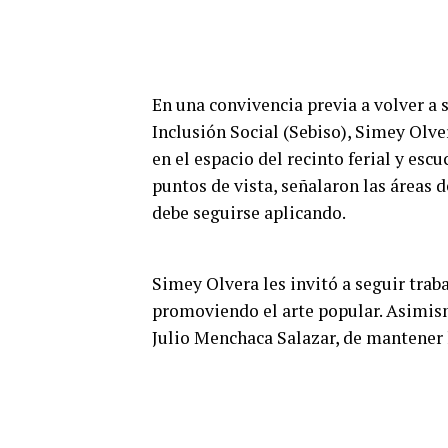
En una convivencia previa a
volver a 
Inclusión Social (Sebiso), Simey Olve
en el espacio del recinto ferial y escu
puntos de vista, señalaron las áreas 
debe seguirse aplicando.
Simey Olvera les invitó a seguir trab
promoviendo el arte popular. Asimis
Julio Menchaca Salazar, de mantener l