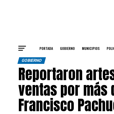
PORTADA
GOBIERNO
MUNICIPIOS
POLI
GOBIERNO
Reportaron arte
ventas por más d
Francisco Pachu