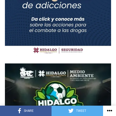
SHARE
TWEET