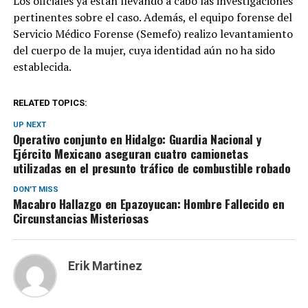
Los oficiales ya están llevando a cabo las investigaciones
pertinentes sobre el caso. Además, el equipo forense del
Servicio Médico Forense (Semefo) realizo levantamiento
del cuerpo de la mujer, cuya identidad aún no ha sido
establecida.
RELATED TOPICS:
UP NEXT
Operativo conjunto en Hidalgo: Guardia Nacional y
Ejército Mexicano aseguran cuatro camionetas
utilizadas en el presunto tráfico de combustible robado
DON'T MISS
Macabro Hallazgo en Epazoyucan: Hombre Fallecido en
Circunstancias Misteriosas
Erik Martinez