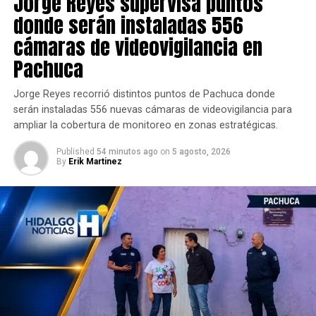
Jorge Reyes supervisa puntos
donde serán instaladas 556
cámaras de videovigilancia en
Pachuca
Jorge Reyes recorrió distintos puntos de Pachuca donde
serán instaladas 556 nuevas cámaras de videovigilancia para
ampliar la cobertura de monitoreo en zonas estratégicas.
Published
54 minutos ago
on
5 agosto, 2026
By
Erik Martinez