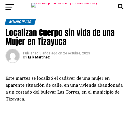
MUNICIPIOS
Localizan Cuerpo sin vida de una
Mujer en Tizayuca
Published
3 años ago
on
24 octubre, 2023
By
Erik Martinez
Este martes se localizó el cadáver de una mujer en
aparente situación de calle, en una vivienda abandonada
a un costado del bulevar Las Torres, en el municipio de
Tizayuca.