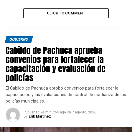
CLICK TO COMMENT
GOBIERNO
Cabildo de Pachuca aprueba
convenios para fortalecer la
capacitación y evaluación de
policías
El Cabildo de Pachuca aprobó convenios para fortalecer la
capacitación y las evaluaciones de control de confianza de los
policías municipales.
Published
24 minutos ago
on
7 agosto, 2026
By
Erik Martinez