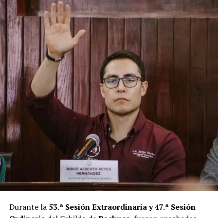
Durante la
53.ª Sesión Extraordinaria y 47.ª Sesión