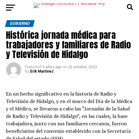
GOBIERNO
Histórica jornada médica para
trabajadores y familiares de Radio
y Televisión de Hidalgo
Published
3 años ago
on
25 octubre, 2023
By
Erik Martinez
En un hecho significativo en la historia de Radio y
Televisión de Hidalgo, y en el marco del Día de la Médica
y el Médico, se llevaron a cabo las “Jornadas de la Salud
de Radio y Televisión de Hidalgo”, en las cuales, la base
trabajadora, junto con sus familiares cercanos, fueron
beneficiarios del convenio establecido con la Secretaría
de
Salud del estado (SSH).