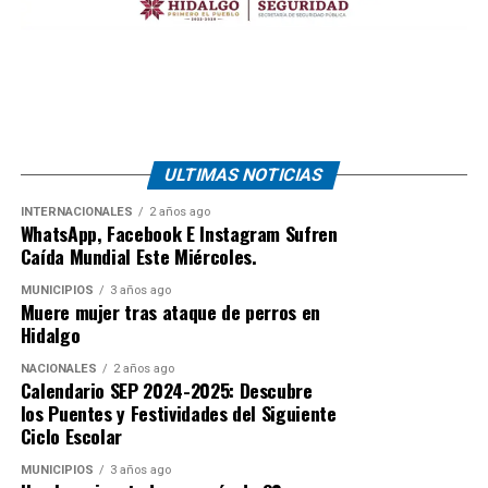
ULTIMAS NOTICIAS
INTERNACIONALES
2 años ago
WhatsApp, Facebook E Instagram Sufren
Caída Mundial Este Miércoles.
MUNICIPIOS
3 años ago
Muere mujer tras ataque de perros en
Hidalgo
NACIONALES
2 años ago
Calendario SEP 2024-2025: Descubre
los Puentes y Festividades del Siguiente
Ciclo Escolar
MUNICIPIOS
3 años ago