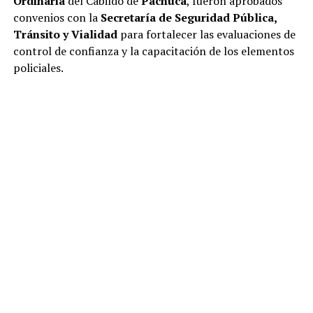
Ordinaria
del Cabildo de
Pachuca
, fueron aprobados
convenios con la
Secretaría de Seguridad Pública,
Tránsito y Vialidad
para fortalecer las evaluaciones de
control de confianza y la capacitación de los elementos
policiales.