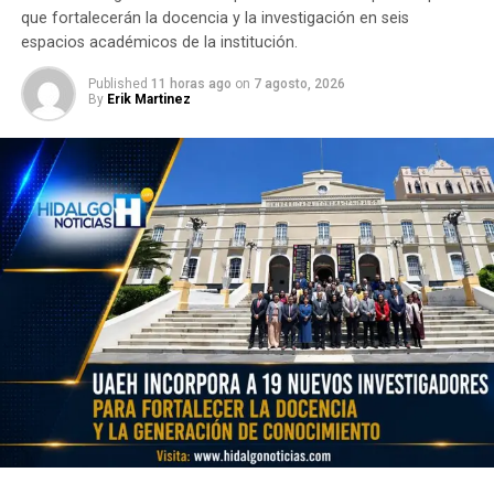
que fortalecerán la docencia y la investigación en seis
espacios académicos de la institución.
Published
11 horas ago
on
7 agosto, 2026
By
Erik Martinez