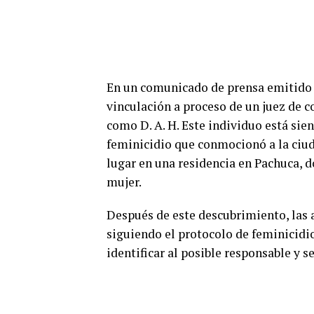
En un comunicado de prensa emitido 
vinculación a proceso de un juez de c
como D. A. H. Este individuo está sie
feminicidio que conmocionó a la ciud
lugar en una residencia en Pachuca, d
mujer.
Después de este descubrimiento, las 
siguiendo el protocolo de feminicidio
identificar al posible responsable y s