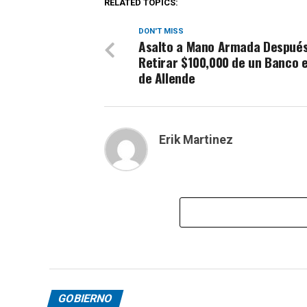
RELATED TOPICS:
DON'T MISS
Asalto a Mano Armada Después
Retirar $100,000 de un Banco e
de Allende
Erik Martinez
GOBIERNO