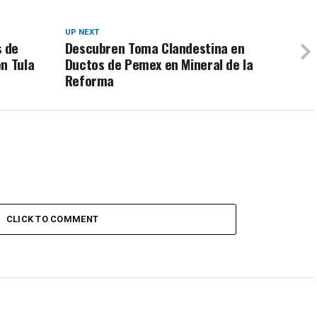
UP NEXT
 de
Descubren Toma Clandestina en
n Tula
Ductos de Pemex en Mineral de la
Reforma
CLICK TO COMMENT