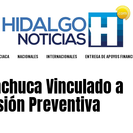
CIACA
NACIONALES
INTERNACIONALES
ENTREGA DE APOYOS FINAN
achuca Vinculado a
sión Preventiva