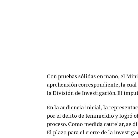
Con pruebas sólidas en mano, el Minis
aprehensión correspondiente, la cual
la División de Investigación. El impu
En la audiencia inicial, la representa
por el delito de feminicidio y logró o
proceso. Como medida cautelar, se dic
El plazo para el cierre de la investi