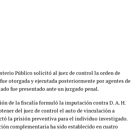
terio Público solicitó al juez de control la orden de
 fue otorgada y ejecutada posteriormente por agentes de
tado fue presentado ante un juzgado penal.
ción de la fiscalía formuló la imputación contra D. A. H.
btener del juez de control el auto de vinculación a
tó la prisión preventiva para el individuo investigado.
gación complementaria ha sido establecido en cuatro