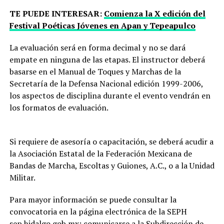
TE PUEDE INTERESAR:
Comienza la X edición del
Festival Poéticas Jóvenes en Apan y Tepeapulco
La evaluación será en forma decimal y no se dará
empate en ninguna de las etapas. El instructor deberá
basarse en el Manual de Toques y Marchas de la
Secretaría de la Defensa Nacional edición 1999-2006,
los aspectos de disciplina durante el evento vendrán en
los formatos de evaluación.
Si requiere de asesoría o capacitación, se deberá acudir a
la Asociación Estatal de la Federación Mexicana de
Bandas de Marcha, Escoltas y Guiones, A.C., o a la Unidad
Militar.
Para mayor información se puede consultar la
convocatoria en la página electrónica de la SEPH
sep.hidalgo.gob.mx; comunicarse a la Subdirección de