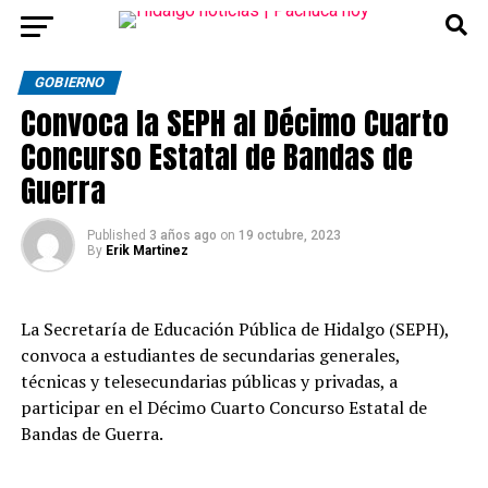
GOBIERNO
Convoca la SEPH al Décimo Cuarto
Concurso Estatal de Bandas de
Guerra
Published
3 años ago
on
19 octubre, 2023
By
Erik Martinez
La Secretaría de Educación Pública de Hidalgo (SEPH),
convoca a estudiantes de secundarias generales,
técnicas y telesecundarias públicas y privadas, a
participar en el Décimo Cuarto Concurso Estatal de
Bandas de Guerra.