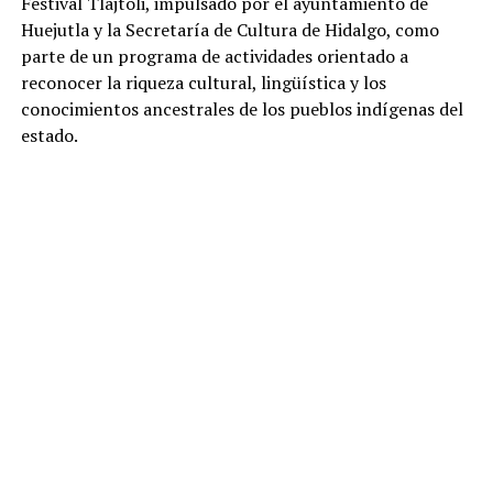
Festival Tlajtoli, impulsado por el ayuntamiento de
Huejutla y la Secretaría de Cultura de Hidalgo, como
parte de un programa de actividades orientado a
reconocer la riqueza cultural, lingüística y los
conocimientos ancestrales de los pueblos indígenas del
estado.