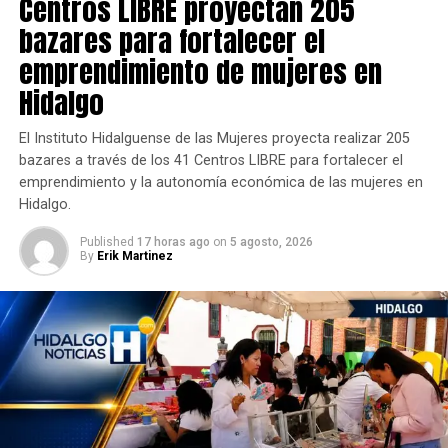
Centros LIBRE proyectan 205
bazares para fortalecer el
emprendimiento de mujeres en
Hidalgo
El Instituto Hidalguense de las Mujeres proyecta realizar 205
bazares a través de los 41 Centros LIBRE para fortalecer el
emprendimiento y la autonomía económica de las mujeres en
Hidalgo.
Published
17 horas ago
on
5 agosto, 2026
By
Erik Martinez