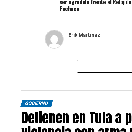
ser agredido frente al Reloj de
Pachuca
Erik Martinez
GOBIERNO
Detienen en Tula a 