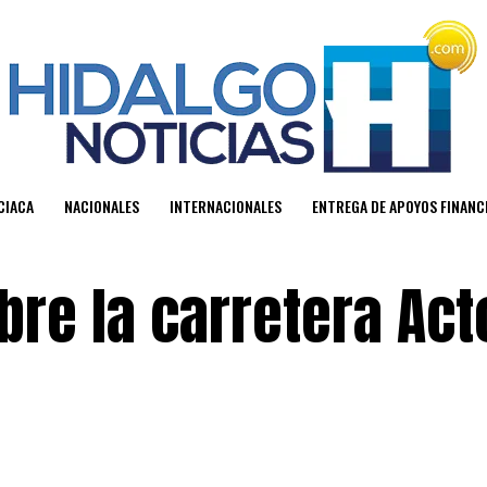
CIACA
NACIONALES
INTERNACIONALES
ENTREGA DE APOYOS FINAN
obre la carretera Act