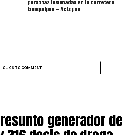
personas lesionadas en la carretera
Ixmiquilpan – Actopan
CLICK TO COMMENT
presunto generador de