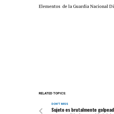
Elementos de la Guardia Nacional Di
RELATED TOPICS:
DON'T MISS
Sujeto es brutalmente golpead