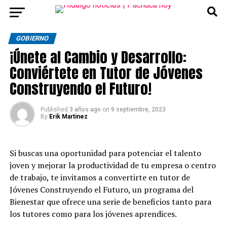
GOBIERNO
¡Únete al Cambio y Desarrollo:
Conviértete en Tutor de Jóvenes
Construyendo el Futuro!
Published
3 años ago
on
9 septiembre, 2023
By
Erik Martinez
Si buscas una oportunidad para potenciar el talento
joven y mejorar la productividad de tu empresa o centro
de trabajo, te invitamos a convertirte en tutor de
Jóvenes Construyendo el Futuro, un programa del
Bienestar que ofrece una serie de beneficios tanto para
los tutores como para los jóvenes aprendices.