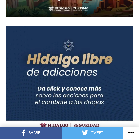
SHARE
TWEET