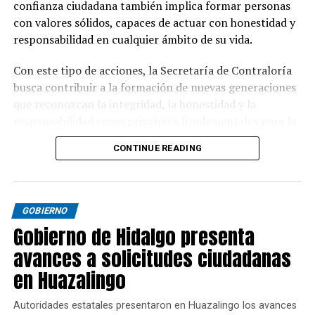
confianza ciudadana también implica formar personas
con valores sólidos, capaces de actuar con honestidad y
responsabilidad en cualquier ámbito de su vida.
Con este tipo de acciones, la Secretaría de Contraloría
busca contribuir a la formación de nuevas generaciones
que reconozcan la integridad, la honestidad y la
responsabilidad como principios fundamentales para la
convivencia y el desarrollo de Hidalgo.
CONTINUE READING
GOBIERNO
Gobierno de Hidalgo presenta
avances a solicitudes ciudadanas
en Huazalingo
Autoridades estatales presentaron en Huazalingo los avances