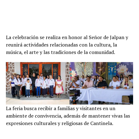
La celebración se realiza en honor al Señor de Jalpan y
reunirá actividades relacionadas con la cultura, la
música, el arte y las tradiciones de la comunidad.
La feria busca recibir a familias y visitantes en un
ambiente de convivencia, además de mantener vivas las
expresiones culturales y religiosas de Cantinela.