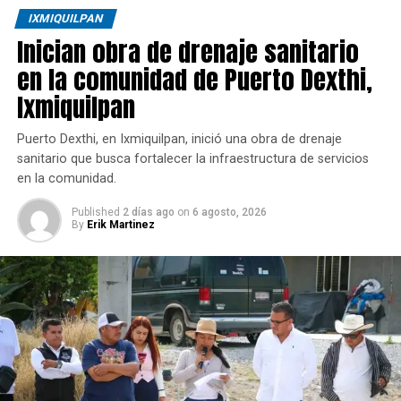
IXMIQUILPAN
Inician obra de drenaje sanitario
en la comunidad de Puerto Dexthi,
Ixmiquilpan
Puerto Dexthi, en Ixmiquilpan, inició una obra de drenaje
sanitario que busca fortalecer la infraestructura de servicios
en la comunidad.
Published
2 días ago
on
6 agosto, 2026
By
Erik Martinez