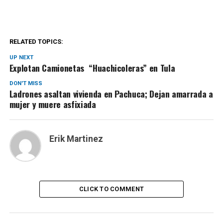
RELATED TOPICS:
UP NEXT
Explotan Camionetas “Huachicoleras” en Tula
DON'T MISS
Ladrones asaltan vivienda en Pachuca; Dejan amarrada a
mujer y muere asfixiada
Erik Martinez
CLICK TO COMMENT