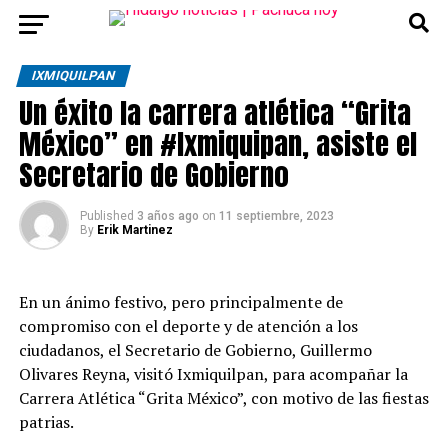
IXMIQUILPAN
Un éxito la carrera atlética “Grita
México” en #Ixmiquipan, asiste el
Secretario de Gobierno
Published
3 años ago
on
11 septiembre, 2023
By
Erik Martinez
En un ánimo festivo, pero principalmente de
compromiso con el deporte y de atención a los
ciudadanos, el Secretario de Gobierno, Guillermo
Olivares Reyna, visitó Ixmiquilpan, para acompañar la
Carrera Atlética “Grita México”, con motivo de las fiestas
patrias.