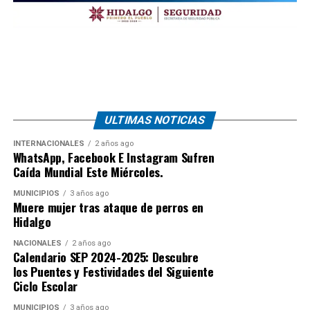
ULTIMAS NOTICIAS
INTERNACIONALES
2 años ago
WhatsApp, Facebook E Instagram Sufren
Caída Mundial Este Miércoles.
MUNICIPIOS
3 años ago
Muere mujer tras ataque de perros en
Hidalgo
NACIONALES
2 años ago
Calendario SEP 2024-2025: Descubre
los Puentes y Festividades del Siguiente
Ciclo Escolar
MUNICIPIOS
3 años ago