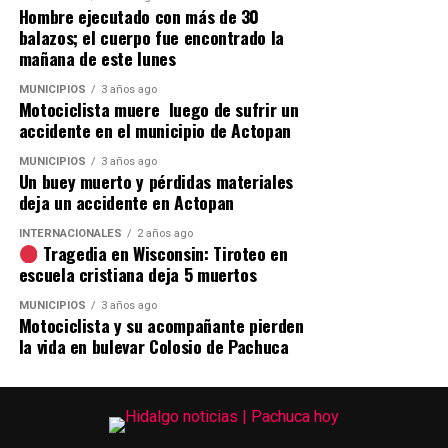
Hombre ejecutado con más de 30
balazos; el cuerpo fue encontrado la
mañana de este lunes
MUNICIPIOS
3 años ago
Motociclista muere luego de sufrir un
accidente en el municipio de Actopan
MUNICIPIOS
3 años ago
Un buey muerto y pérdidas materiales
deja un accidente en Actopan
INTERNACIONALES
2 años ago
Tragedia en Wisconsin: Tiroteo en
escuela cristiana deja 5 muertos
MUNICIPIOS
3 años ago
Motociclista y su acompañante pierden
la vida en bulevar Colosio de Pachuca