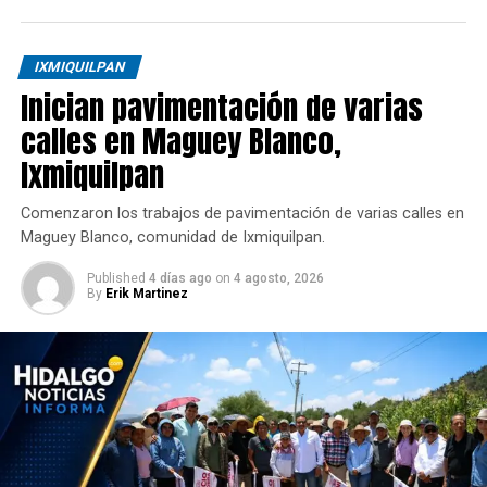
IXMIQUILPAN
Inician pavimentación de varias
calles en Maguey Blanco,
Ixmiquilpan
Comenzaron los trabajos de pavimentación de varias calles en
Maguey Blanco, comunidad de Ixmiquilpan.
Published
4 días ago
on
4 agosto, 2026
By
Erik Martinez