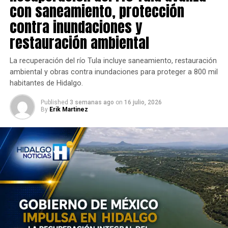
con saneamiento, protección
contra inundaciones y
restauración ambiental
La recuperación del río Tula incluye saneamiento, restauración
ambiental y obras contra inundaciones para proteger a 800 mil
habitantes de Hidalgo.
Published
3 semanas ago
on
16 julio, 2026
By
Erik Martinez