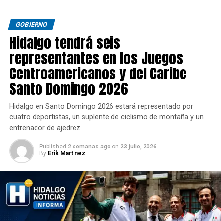
GOBIERNO
Hidalgo tendrá seis
representantes en los Juegos
Centroamericanos y del Caribe
Santo Domingo 2026
Hidalgo en Santo Domingo 2026 estará representado por
cuatro deportistas, un suplente de ciclismo de montaña y un
entrenador de ajedrez.
Published
2 semanas ago
on
23 julio, 2026
By
Erik Martinez