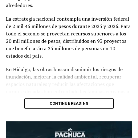
alrededores.
La estrategia nacional contempla una inversión federal
de 2 mil 46 millones de pesos durante 2025 y 2026. Para
todo el sexenio se proyectan recursos superiores a los
20 mil millones de pesos, distribuidos en 93 proyectos
que beneficiarán a 25 millones de personas en 10
estados del país.
En Hidalgo, las obras buscan disminuir los riesgos de
inundación, mejorar la calidad ambiental, recuperar
espacios naturales y reducir las afectaciones que
durante décadas han enfrentado las familias cercanas al
río Tula.
CONTINUE READING