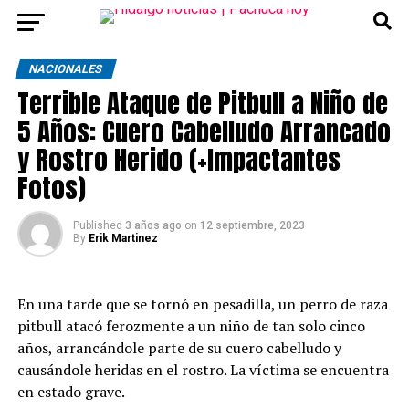
NACIONALES
Terrible Ataque de Pitbull a Niño de
5 Años: Cuero Cabelludo Arrancado
y Rostro Herido (+Impactantes
Fotos)
Published
3 años ago
on
12 septiembre, 2023
By
Erik Martinez
En una tarde que se tornó en pesadilla, un perro de raza
pitbull atacó ferozmente a un niño de tan solo cinco
años, arrancándole parte de su cuero cabelludo y
causándole heridas en el rostro. La víctima se encuentra
en estado grave.