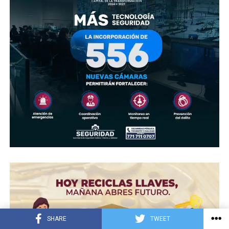
SHARE
TWEET