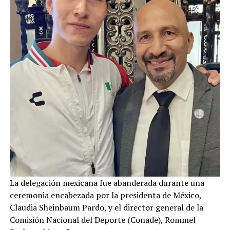
La delegación mexicana fue abanderada durante una
ceremonia encabezada por la presidenta de México,
Claudia Sheinbaum Pardo, y el director general de la
Comisión Nacional del Deporte (Conade), Rommel