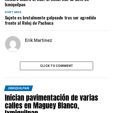
Ixmiquilpan
DON'T MISS
Sujeto es brutalmente golpeado tras ser agredido
frente al Reloj de Pachuca
Erik Martinez
CLICK TO COMMENT
IXMIQUILPAN
Inician pavimentación de varias
calles en Maguey Blanco,