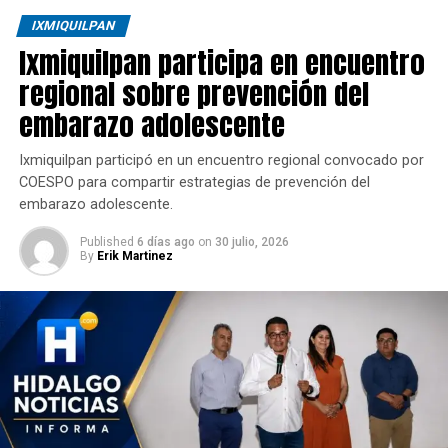
IXMIQUILPAN
Ixmiquilpan participa en encuentro
regional sobre prevención del
embarazo adolescente
Ixmiquilpan participó en un encuentro regional convocado por
COESPO para compartir estrategias de prevención del
embarazo adolescente.
Published
6 días ago
on
30 julio, 2026
By
Erik Martinez