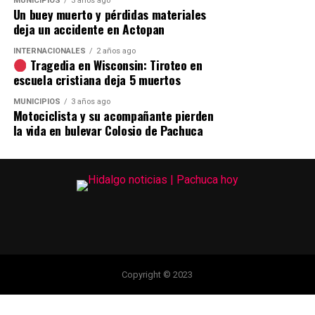
MUNICIPIOS
3 años ago
Un buey muerto y pérdidas materiales
deja un accidente en Actopan
INTERNACIONALES
2 años ago
Tragedia en Wisconsin: Tiroteo en
escuela cristiana deja 5 muertos
MUNICIPIOS
3 años ago
Motociclista y su acompañante pierden
la vida en bulevar Colosio de Pachuca
Copyright © 2023