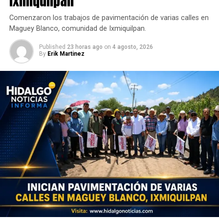
Ixmiquilpan
Comenzaron los trabajos de pavimentación de varias calles en
Maguey Blanco, comunidad de Ixmiquilpan.
Published
23 horas ago
on
4 agosto, 2026
By
Erik Martinez