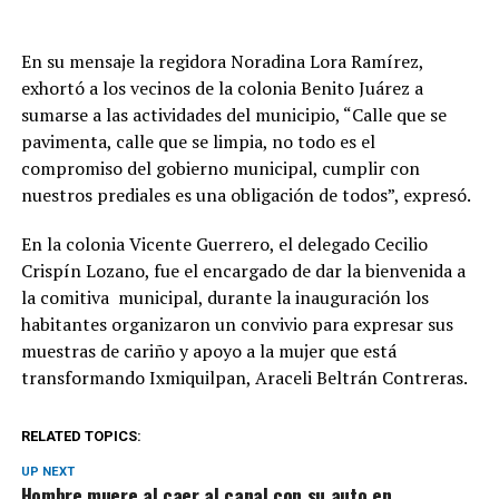
En su mensaje la regidora Noradina Lora Ramírez,
exhortó a los vecinos de la colonia Benito Juárez a
sumarse a las actividades del municipio, “Calle que se
pavimenta, calle que se limpia, no todo es el
compromiso del gobierno municipal, cumplir con
nuestros prediales es una obligación de todos”, expresó.
En la colonia Vicente Guerrero, el delegado Cecilio
Crispín Lozano, fue el encargado de dar la bienvenida a
la comitiva municipal, durante la inauguración los
habitantes organizaron un convivio para expresar sus
muestras de cariño y apoyo a la mujer que está
transformando Ixmiquilpan, Araceli Beltrán Contreras.
RELATED TOPICS:
UP NEXT
Hombre muere al caer al canal con su auto en