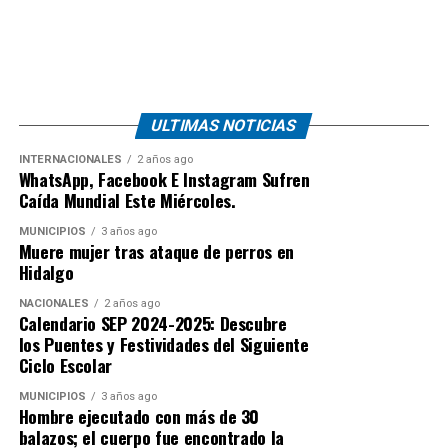
ULTIMAS NOTICIAS
INTERNACIONALES
2 años ago
WhatsApp, Facebook E Instagram Sufren
Caída Mundial Este Miércoles.
MUNICIPIOS
3 años ago
Muere mujer tras ataque de perros en
Hidalgo
NACIONALES
2 años ago
Calendario SEP 2024-2025: Descubre
los Puentes y Festividades del Siguiente
Ciclo Escolar
MUNICIPIOS
3 años ago
Hombre ejecutado con más de 30
balazos; el cuerpo fue encontrado la