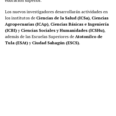
educación superior.
Los nuevos investigadores desarrollarán actividades en
los institutos de
Ciencias de la Salud (ICSa)
,
Ciencias
Agropecuarias (ICAp)
,
Ciencias Básicas e Ingeniería
(ICBI)
y
Ciencias Sociales y Humanidades (ICSHu)
,
además de las Escuelas Superiores de
Atotonilco de
Tula (ESAt)
y
Ciudad Sahagún (ESCS)
.