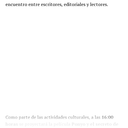
encuentro entre escritores, editoriales y lectores.
Como parte de las actividades culturales, a las
16:00
horas
se proyectará la película
Ponyo y el secreto de