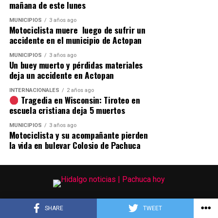
mañana de este lunes
MUNICIPIOS
3 años ago
Motociclista muere luego de sufrir un
accidente en el municipio de Actopan
MUNICIPIOS
3 años ago
Un buey muerto y pérdidas materiales
deja un accidente en Actopan
INTERNACIONALES
2 años ago
Tragedia en Wisconsin: Tiroteo en
escuela cristiana deja 5 muertos
MUNICIPIOS
3 años ago
Motociclista y su acompañante pierden
la vida en bulevar Colosio de Pachuca
SHARE
TWEET