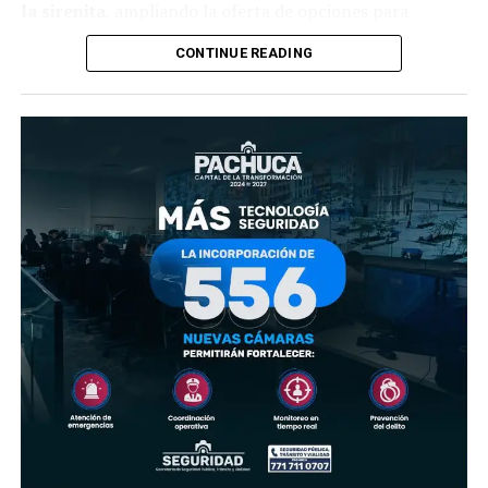
la sirenita
, ampliando la oferta de opciones para
disfrutar en familia durante la FILIJ Hidalgo 2026.
CONTINUE READING