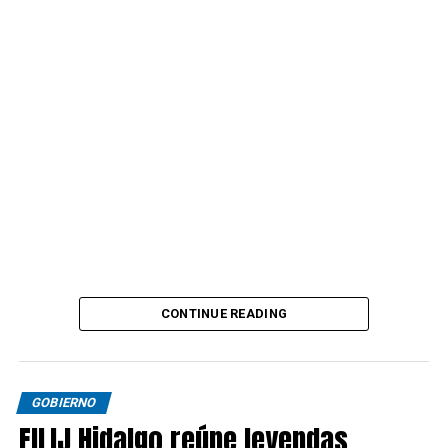
CONTINUE READING
GOBIERNO
FILIJ Hidalgo reúne leyendas,