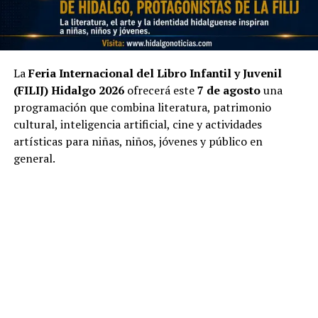
La
Feria Internacional del Libro Infantil y Juvenil
(FILIJ) Hidalgo 2026
ofrecerá este
7 de agosto
una
programación que combina literatura, patrimonio
cultural, inteligencia artificial, cine y actividades
artísticas para niñas, niños, jóvenes y público en
general.