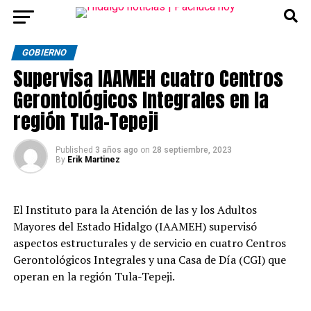
GOBIERNO
Supervisa IAAMEH cuatro Centros
Gerontológicos Integrales en la
región Tula-Tepeji
Published
3 años ago
on
28 septiembre, 2023
By
Erik Martinez
El
Instituto para la Atención de las y los Adultos
Mayores del Estado Hidalgo (IAAMEH) supervisó
aspectos estructurales y de servicio en cuatro Centros
Gerontológicos Integrales y una Casa de Día (CGI) que
operan en la región Tula-Tepeji.