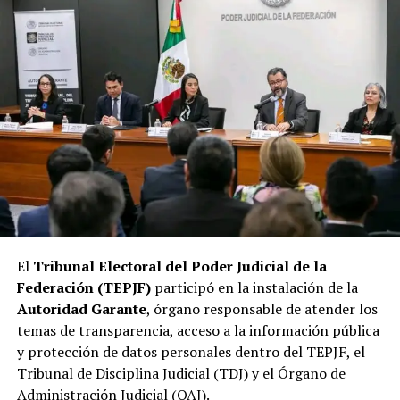
El
Tribunal Electoral del Poder Judicial de la
Federación (TEPJF)
participó en la instalación de la
Autoridad Garante
, órgano responsable de atender los
temas de transparencia, acceso a la información pública
y protección de datos personales dentro del TEPJF, el
Tribunal de Disciplina Judicial (TDJ) y el Órgano de
Administración Judicial (OAJ).