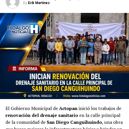
By
Erik Martinez
El Gobierno Municipal de
Actopan
inició los trabajos de
renovación del drenaje sanitario
en la calle principal
de la comunidad de
San Diego Canguihuindo
, una obra
que busca mejorar la infraestructura básica y brindar un