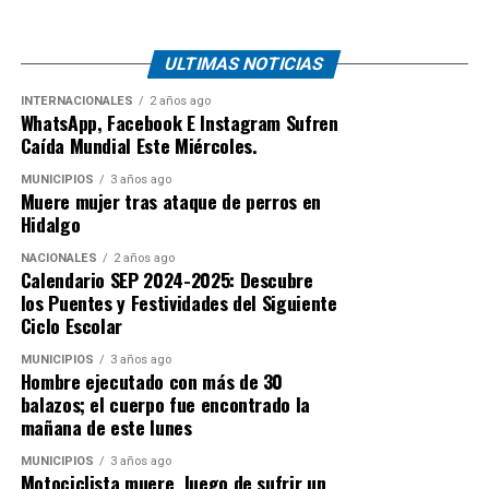
ULTIMAS NOTICIAS
INTERNACIONALES
2 años ago
WhatsApp, Facebook E Instagram Sufren
Caída Mundial Este Miércoles.
MUNICIPIOS
3 años ago
Muere mujer tras ataque de perros en
Hidalgo
NACIONALES
2 años ago
Calendario SEP 2024-2025: Descubre
los Puentes y Festividades del Siguiente
Ciclo Escolar
MUNICIPIOS
3 años ago
Hombre ejecutado con más de 30
balazos; el cuerpo fue encontrado la
mañana de este lunes
MUNICIPIOS
3 años ago
Motociclista muere luego de sufrir un