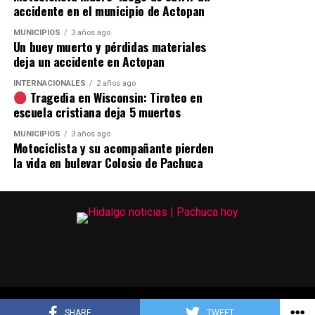
accidente en el municipio de Actopan
MUNICIPIOS
3 años ago
Un buey muerto y pérdidas materiales
deja un accidente en Actopan
INTERNACIONALES
2 años ago
Tragedia en Wisconsin: Tiroteo en
escuela cristiana deja 5 muertos
MUNICIPIOS
3 años ago
Motociclista y su acompañante pierden
la vida en bulevar Colosio de Pachuca
Copyright © 2023
SHARE
TWEET