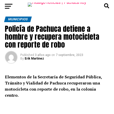
MUNICIPIOS
Policía de Pachuca detiene a
hombre y recupera motocicleta
con reporte de robo
Published
3 años ago
on
7 septiembre, 2023
By
Erik Martinez
Elementos de la Secretaría de Seguridad Pública,
Tránsito y Vialidad de Pachuca recuperaron una
motocicleta con reporte de robo, en la colonia
centro.