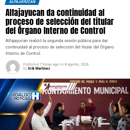
ALFAJAYUCAN
Alfajayucan da continuidad al
proceso de selección del titular
del Órgano Interno de Control
Alfajayucan realizó la segunda sesión pública para dar
continuidad al proceso de selección del titular del Órgano
Interno de Control.
Published
7 horas ago
on
8 agosto, 2026
By
Erik Martinez