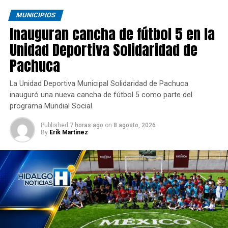
MUNICIPIOS
Inauguran cancha de fútbol 5 en la
Unidad Deportiva Solidaridad de
Pachuca
La Unidad Deportiva Municipal Solidaridad de Pachuca
inauguró una nueva cancha de fútbol 5 como parte del
programa Mundial Social.
Published
7 horas ago
on
8 agosto, 2026
By
Erik Martinez