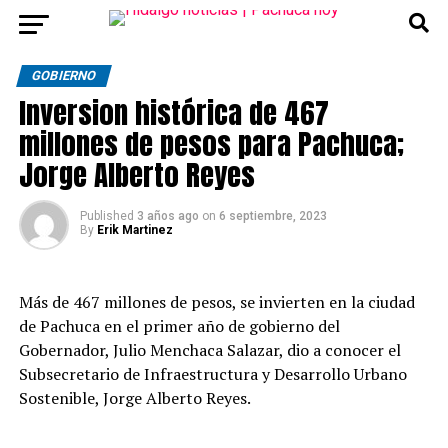
GOBIERNO
Inversion histórica de 467
millones de pesos para Pachuca;
Jorge Alberto Reyes
Published
3 años ago
on
6 septiembre, 2023
By
Erik Martinez
Más de 467 millones de pesos, se invierten en la ciudad
de Pachuca en el primer año de gobierno del
Gobernador, Julio Menchaca Salazar, dio a conocer el
Subsecretario de Infraestructura y Desarrollo Urbano
Sostenible, Jorge Alberto Reyes.