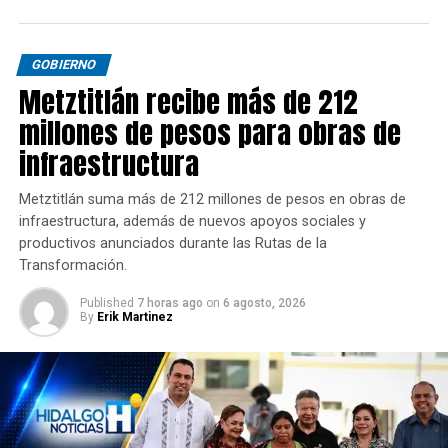
GOBIERNO
Metztitlán recibe más de 212
millones de pesos para obras de
infraestructura
Metztitlán suma más de 212 millones de pesos en obras de
infraestructura, además de nuevos apoyos sociales y
productivos anunciados durante las Rutas de la
Transformación.
Published
7 horas ago
on
6 agosto, 2026
By
Erik Martinez