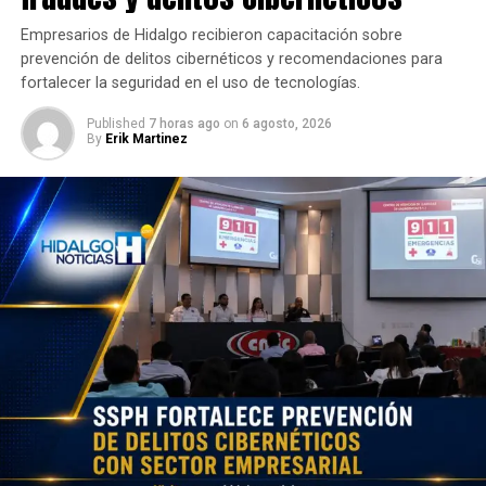
Empresarios de Hidalgo recibieron capacitación sobre
prevención de delitos cibernéticos y recomendaciones para
fortalecer la seguridad en el uso de tecnologías.
Published
7 horas ago
on
6 agosto, 2026
By
Erik Martinez