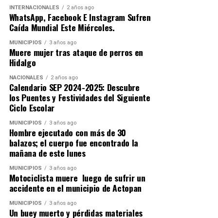
INTERNACIONALES
2 años ago
WhatsApp, Facebook E Instagram Sufren
Caída Mundial Este Miércoles.
MUNICIPIOS
3 años ago
Muere mujer tras ataque de perros en
Hidalgo
NACIONALES
2 años ago
Calendario SEP 2024-2025: Descubre
los Puentes y Festividades del Siguiente
Ciclo Escolar
MUNICIPIOS
3 años ago
Hombre ejecutado con más de 30
balazos; el cuerpo fue encontrado la
mañana de este lunes
MUNICIPIOS
3 años ago
Motociclista muere luego de sufrir un
accidente en el municipio de Actopan
MUNICIPIOS
3 años ago
Un buey muerto y pérdidas materiales