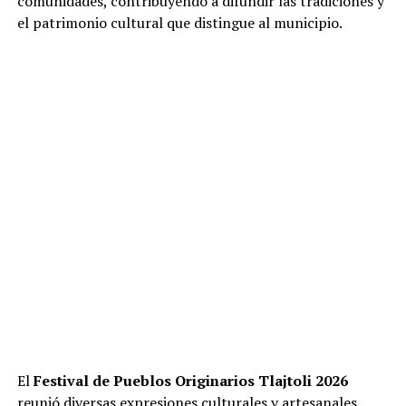
comunidades, contribuyendo a difundir las tradiciones y
el patrimonio cultural que distingue al municipio.
El
Festival de Pueblos Originarios Tlajtoli 2026
reunió diversas expresiones culturales y artesanales,