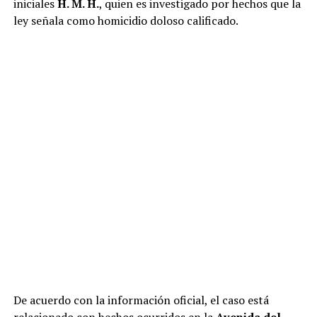
iniciales
H. M. H.
, quien es investigado por hechos que la
ley señala como homicidio doloso calificado.
De acuerdo con la información oficial, el caso está
relacionado con hechos ocurridos en la
Avenida del