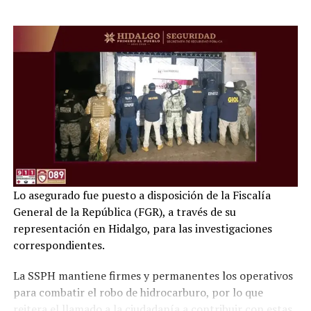
Lo asegurado fue puesto a disposición de la Fiscalía
General de la República (FGR), a través de su
representación en Hidalgo, para las investigaciones
correspondientes.
La SSPH mantiene firmes y permanentes los operativos
para combatir el robo de hidrocarburo, por lo que
reitera el llamado a la ciudadanía a contribuir con estas