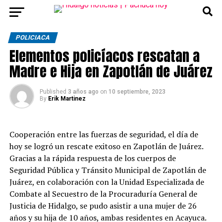
POLICIACA
Elementos policíacos rescatan a
Madre e Hija en Zapotlán de Juárez
Published
3 años ago
on
10 septiembre, 2023
By
Erik Martinez
Cooperación entre las fuerzas de seguridad, el día de
hoy se logró un rescate exitoso en Zapotlán de Juárez.
Gracias a la rápida respuesta de los cuerpos de
Seguridad Pública y Tránsito Municipal de Zapotlán de
Juárez, en colaboración con la Unidad Especializada de
Combate al Secuestro de la Procuraduría General de
Justicia de Hidalgo, se pudo asistir a una mujer de 26
años y su hija de 10 años, ambas residentes en Acayuca.