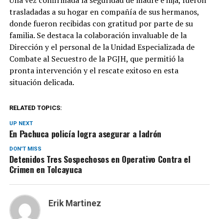
Una vez confirmada la seguridad de madre e hija, fueron
trasladadas a su hogar en compañía de sus hermanos,
donde fueron recibidas con gratitud por parte de su
familia. Se destaca la colaboración invaluable de la
Dirección y el personal de la Unidad Especializada de
Combate al Secuestro de la PGJH, que permitió la
pronta intervención y el rescate exitoso en esta
situación delicada.
RELATED TOPICS:
UP NEXT
En Pachuca policía logra asegurar a ladrón
DON'T MISS
Detenidos Tres Sospechosos en Operativo Contra el
Crimen en Tolcayuca
Erik Martinez