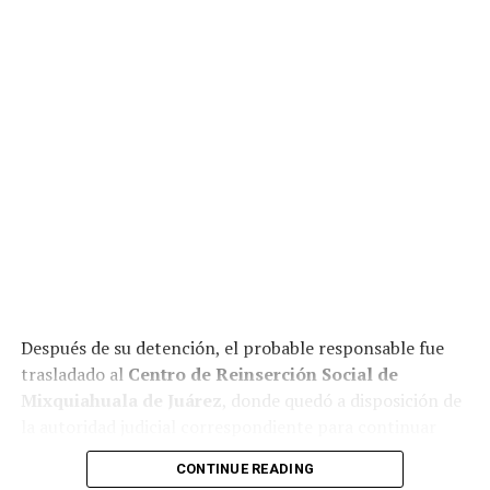
Después de su detención, el probable responsable fue
trasladado al
Centro de Reinserción Social de
Mixquiahuala de Juárez
, donde quedó a disposición de
la autoridad judicial correspondiente para continuar
con el proceso legal.
CONTINUE READING