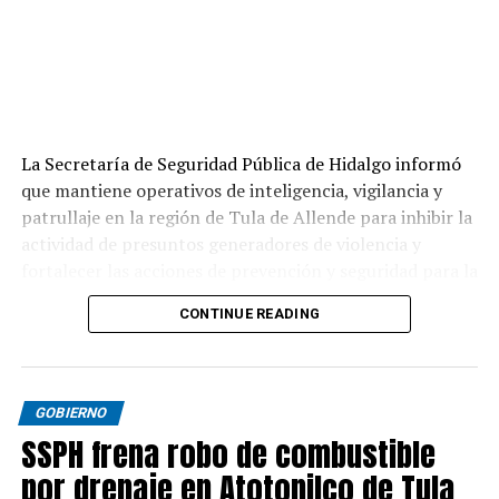
La Secretaría de Seguridad Pública de Hidalgo informó
que mantiene operativos de inteligencia, vigilancia y
patrullaje en la región de Tula de Allende para inhibir la
actividad de presuntos generadores de violencia y
fortalecer las acciones de prevención y seguridad para la
población.
CONTINUE READING
GOBIERNO
SSPH frena robo de combustible
por drenaje en Atotonilco de Tula