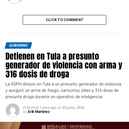
CLICK TO COMMENT
GOBIERNO
Detienen en Tula a presunto
generador de violencia con arma y
316 dosis de droga
La SSPH detuvo en Tula a un presunto generador de violencia
y aseguró un arma de fuego, cartuchos útiles y 316 dosis de
presunta droga durante un operativo de inteligencia.
Published
1 mes ago
on
30 junio, 2026
By
Erik Martinez