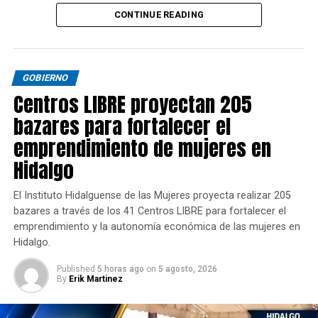
CONTINUE READING
GOBIERNO
Centros LIBRE proyectan 205
bazares para fortalecer el
emprendimiento de mujeres en
Hidalgo
El Instituto Hidalguense de las Mujeres proyecta realizar 205
bazares a través de los 41 Centros LIBRE para fortalecer el
emprendimiento y la autonomía económica de las mujeres en
Hidalgo.
Published
5 horas ago
on
5 agosto, 2026
By
Erik Martinez