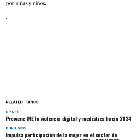
por niñas y niños.
.
RELATED TOPICS:
UP NEXT
Previene INE la violencia digital y mediática hacia 2024
DON'T MISS
Impulsa participación de la mujer en el sector de