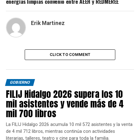
energías limpias convenio entre AEEH y REDMEREE
Erik Martinez
CLICK TO COMMENT
GOBIERNO
FILIJ Hidalgo 2026 supera los 10
mil asistentes y vende más de 4
mil 700 libros
La FILIJ Hidalgo 2026 acumula 10 mil 572 asistentes y la venta
de 4 mil 712 libros, mientras continúa con actividades
literarias, talleres, teatro y cine para toda la familia.