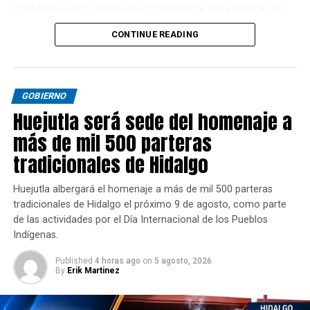
al público como parte de su programa para acercar la
literatura, las artes y la convivencia familiar.
CONTINUE READING
GOBIERNO
Huejutla será sede del homenaje a
más de mil 500 parteras
tradicionales de Hidalgo
Huejutla albergará el homenaje a más de mil 500 parteras
tradicionales de Hidalgo el próximo 9 de agosto, como parte
de las actividades por el Día Internacional de los Pueblos
Indígenas.
Published
4 horas ago
on
5 agosto, 2026
By
Erik Martinez