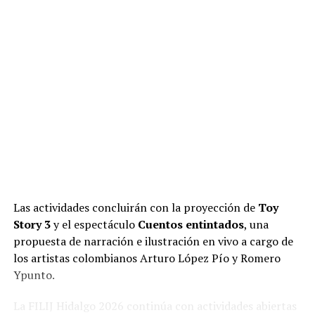
Las actividades concluirán con la proyección de
Toy
Story 3
y el espectáculo
Cuentos entintados
, una
propuesta de narración e ilustración en vivo a cargo de
los artistas colombianos Arturo López Pío y Romero
Ypunto.
La FILIJ Hidalgo 2026 continúa con actividades abiertas