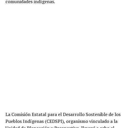
comunidades indígenas.
La Comisión Estatal para el Desarrollo Sostenible de los
Pueblos Indígenas (CEDSPI), organismo vinculado a la
Unidad de Planeación y Prospectiva, llevará a cabo el