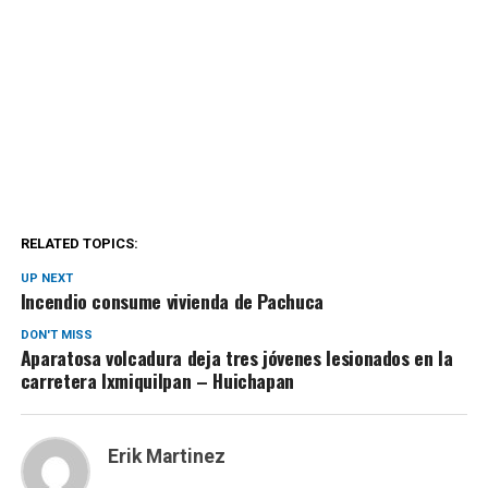
RELATED TOPICS:
UP NEXT
Incendio consume vivienda de Pachuca
DON'T MISS
Aparatosa volcadura deja tres jóvenes lesionados en la
carretera Ixmiquilpan – Huichapan
Erik Martinez