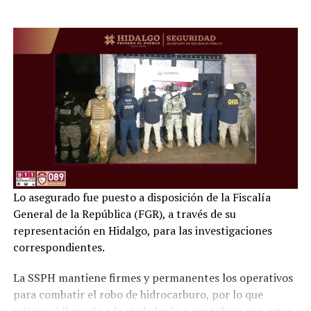
Lo asegurado fue puesto a disposición de la Fiscalía
General de la República (FGR), a través de su
representación en Hidalgo, para las investigaciones
correspondientes.
La SSPH mantiene firmes y permanentes los operativos
para combatir el robo de hidrocarburo, por lo que
reitera el llamado a la ciudadanía a contribuir con estas