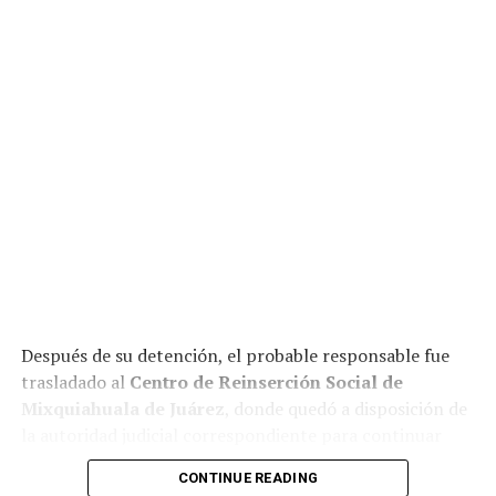
Después de su detención, el probable responsable fue
trasladado al
Centro de Reinserción Social de
Mixquiahuala de Juárez
, donde quedó a disposición de
la autoridad judicial correspondiente para continuar
con el proceso legal.
CONTINUE READING