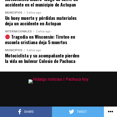
accidente en el municipio de Actopan
MUNICIPIOS
3 años ago
Un buey muerto y pérdidas materiales
deja un accidente en Actopan
INTERNACIONALES
2 años ago
Tragedia en Wisconsin: Tiroteo en
escuela cristiana deja 5 muertos
MUNICIPIOS
3 años ago
Motociclista y su acompañante pierden
la vida en bulevar Colosio de Pachuca
SHARE
TWEET
Copyright © 2023