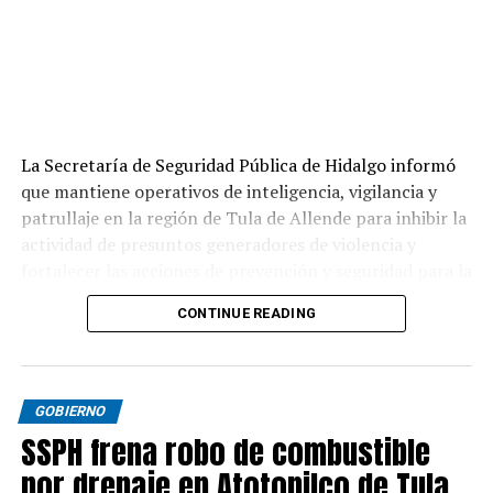
La Secretaría de Seguridad Pública de Hidalgo informó
que mantiene operativos de inteligencia, vigilancia y
patrullaje en la región de Tula de Allende para inhibir la
actividad de presuntos generadores de violencia y
fortalecer las acciones de prevención y seguridad para la
población.
CONTINUE READING
GOBIERNO
SSPH frena robo de combustible
por drenaje en Atotonilco de Tula