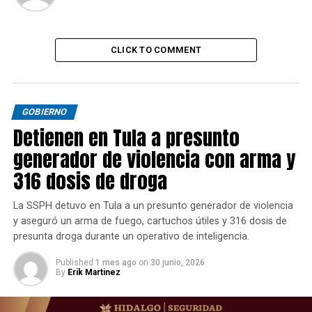
CLICK TO COMMENT
GOBIERNO
Detienen en Tula a presunto
generador de violencia con arma y
316 dosis de droga
La SSPH detuvo en Tula a un presunto generador de violencia
y aseguró un arma de fuego, cartuchos útiles y 316 dosis de
presunta droga durante un operativo de inteligencia.
Published
1 mes ago
on
30 junio, 2026
By
Erik Martinez