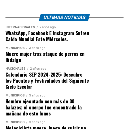
ULTIMAS NOTICIAS
INTERNACIONALES
2 años ago
WhatsApp, Facebook E Instagram Sufren
Caída Mundial Este Miércoles.
MUNICIPIOS
3 años ago
Muere mujer tras ataque de perros en
Hidalgo
NACIONALES
2 años ago
Calendario SEP 2024-2025: Descubre
los Puentes y Festividades del Siguiente
Ciclo Escolar
MUNICIPIOS
3 años ago
Hombre ejecutado con más de 30
balazos; el cuerpo fue encontrado la
mañana de este lunes
MUNICIPIOS
3 años ago
Motociclista muere luego de sufrir un