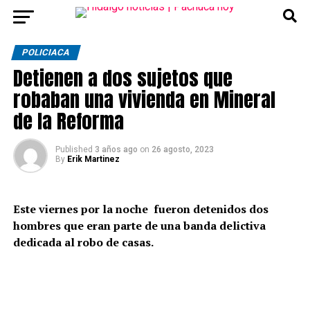
POLICIACA
Detienen a dos sujetos que
robaban una vivienda en Mineral
de la Reforma
Published
3 años ago
on
26 agosto, 2023
By
Erik Martinez
Este viernes por la noche fueron detenidos dos
hombres que eran parte de una banda delictiva
dedicada al robo de casas.