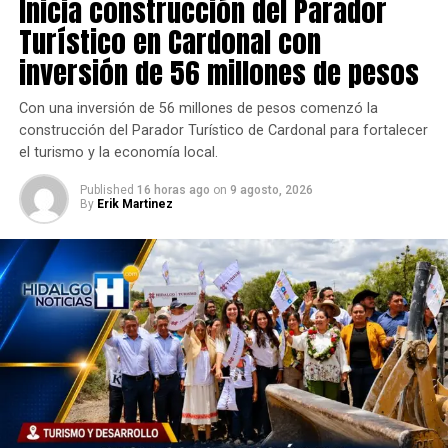
Inicia construcción del Parador
Turístico en Cardonal con
inversión de 56 millones de pesos
Con una inversión de 56 millones de pesos comenzó la
construcción del Parador Turístico de Cardonal para fortalecer
el turismo y la economía local.
Published
16 horas ago
on
9 agosto, 2026
By
Erik Martinez