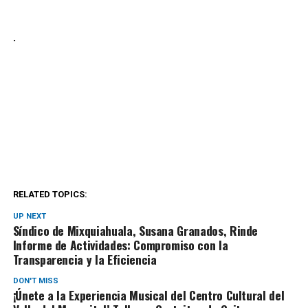
.
RELATED TOPICS:
UP NEXT
Síndico de Mixquiahuala, Susana Granados, Rinde
Informe de Actividades: Compromiso con la
Transparencia y la Eficiencia
DON'T MISS
¡Únete a la Experiencia Musical del Centro Cultural del