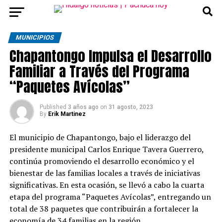
MUNICIPIOS
Chapantongo Impulsa el Desarrollo
Familiar a Través del Programa
“Paquetes Avícolas”
Published
3 años ago
on
31 agosto, 2023
By
Erik Martinez
El municipio de Chapantongo, bajo el liderazgo del
presidente municipal Carlos Enrique Tavera Guerrero,
continúa promoviendo el desarrollo económico y el
bienestar de las familias locales a través de iniciativas
significativas. En esta ocasión, se llevó a cabo la cuarta
etapa del programa “Paquetes Avícolas”, entregando un
total de 38 paquetes que contribuirán a fortalecer la
economía de 34 familias en la región.