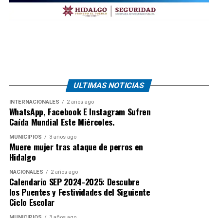
ULTIMAS NOTICIAS
INTERNACIONALES
2 años ago
WhatsApp, Facebook E Instagram Sufren
Caída Mundial Este Miércoles.
MUNICIPIOS
3 años ago
Muere mujer tras ataque de perros en
Hidalgo
NACIONALES
2 años ago
Calendario SEP 2024-2025: Descubre
los Puentes y Festividades del Siguiente
Ciclo Escolar
MUNICIPIOS
3 años ago