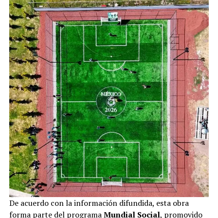
De acuerdo con la información difundida, esta obra
forma parte del programa
Mundial Social
, promovido