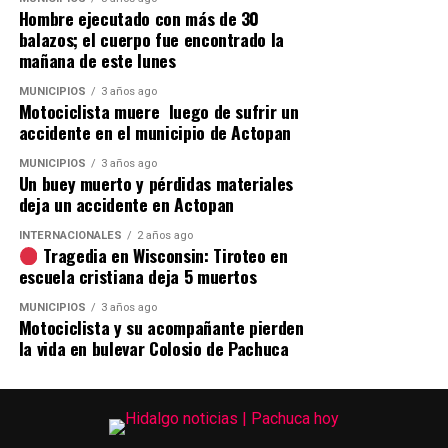
Hombre ejecutado con más de 30
balazos; el cuerpo fue encontrado la
mañana de este lunes
MUNICIPIOS
3 años ago
Motociclista muere luego de sufrir un
accidente en el municipio de Actopan
MUNICIPIOS
3 años ago
Un buey muerto y pérdidas materiales
deja un accidente en Actopan
INTERNACIONALES
2 años ago
Tragedia en Wisconsin: Tiroteo en
escuela cristiana deja 5 muertos
MUNICIPIOS
3 años ago
Motociclista y su acompañante pierden
la vida en bulevar Colosio de Pachuca