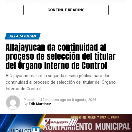
CONTINUE READING
ALFAJAYUCAN
Alfajayucan da continuidad al
proceso de selección del titular
del Órgano Interno de Control
Alfajayucan realizó la segunda sesión pública para dar
continuidad al proceso de selección del titular del Órgano
Interno de Control.
Published
43 minutos ago
on
8 agosto, 2026
By
Erik Martinez