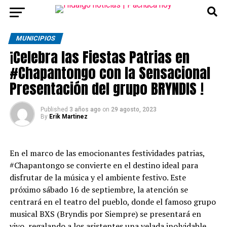
MUNICIPIOS
¡Celebra las Fiestas Patrias en
#Chapantongo con la Sensacional
Presentación del grupo BRYNDIS !
Published
3 años ago
on
29 agosto, 2023
By
Erik Martinez
En el marco de las emocionantes festividades patrias,
#Chapantongo se convierte en el destino ideal para
disfrutar de la música y el ambiente festivo. Este
próximo sábado 16 de septiembre, la atención se
centrará en el teatro del pueblo, donde el famoso grupo
musical BXS (Bryndis por Siempre) se presentará en
vivo, regalando a los asistentes una velada inolvidable.