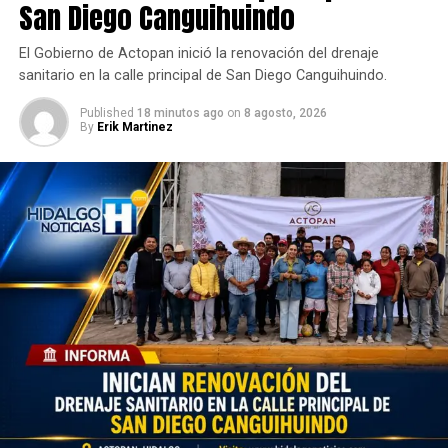
San Diego Canguihuindo
El Gobierno de Actopan inició la renovación del drenaje
sanitario en la calle principal de San Diego Canguihuindo.
Published
18 minutos ago
on
8 agosto, 2026
By
Erik Martinez