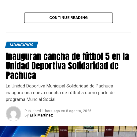
CONTINUE READING
MUNICIPIOS
Inauguran cancha de fútbol 5 en la
Unidad Deportiva Solidaridad de
Pachuca
La Unidad Deportiva Municipal Solidaridad de Pachuca
inauguró una nueva cancha de fútbol 5 como parte del
programa Mundial Social.
Published
1 hora ago
on
8 agosto, 2026
By
Erik Martinez