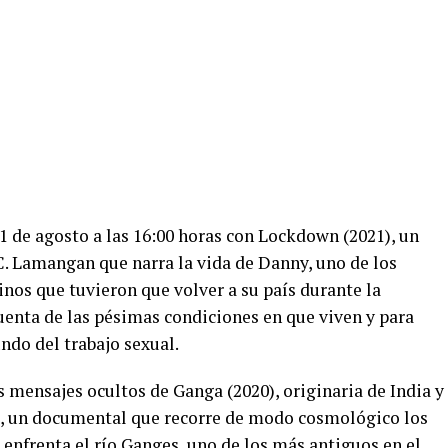
31 de agosto a las 16:00 horas con Lockdown (2021), un
 C. Lamangan que narra la vida de Danny, uno de los
inos que tuvieron que volver a su país durante la
enta de las pésimas condiciones en que viven y para
ndo del trabajo sexual.
s mensajes ocultos de Ganga (2020), originaria de India y
o, un documental que recorre de modo cosmológico los
e enfrenta el río Ganges, uno de los más antiguos en el