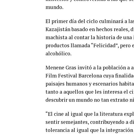
mundo.
El primer día del ciclo culminará a l
Kazajistán basado en hechos reales, d
machista al contar la historia de una
productos llamada “Felicidad”, pero e
alcohólico.
Menene Gras invitó a la población a 
Film Festival Barcelona cuya finalida
paisajes humanos y escenarios habitad
tanto a aquellos que les interesa el 
descubrir un mundo no tan extraño ni 
“El cine al igual que la literatura exp
sentir semejantes, contribuyendo a dis
tolerancia al igual que la integración 