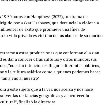
as 19:30 horas con Happiness (2022), un drama de
irigido por Askar Uzabayev, que denuncia la violencia
 influencer de éxito que promueve una línea de
n su vida privada es víctima de los abusos de su marido
acercarse a estas producciones que conforman el Asian
d es dar a conocer otras culturas y otros mundos, sus
os, “nuestra intención es llegar a diferentes públicos,
cine y la cultura asiática como a quienes podemos hacer
tan ajeno al nuestro”.
lora a este sujeto que a la vez nos acerca y nos hace
olver las distancias geográficas y a favorecer la
cultural”, finalizó la directora.