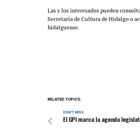
Las y los interesados pueden consulta
Secretaría de Cultura de Hidalgo o acu
hidalguense.
RELATED TOPICS:
DON'T MISS
El GPI marca la agenda legislat